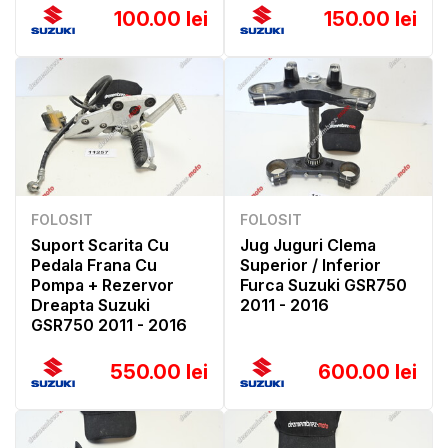
100.00 lei
150.00 lei
FOLOSIT
FOLOSIT
Suport Scarita Cu
Jug Juguri Clema
Pedala Frana Cu
Superior / Inferior
Pompa + Rezervor
Furca Suzuki GSR750
Dreapta Suzuki
2011 - 2016
GSR750 2011 - 2016
550.00 lei
600.00 lei