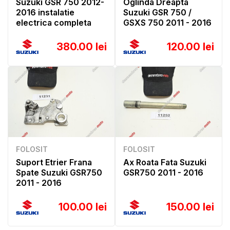
Suzuki GSR 750 2012-
Oglinda Dreapta
2016 instalatie
Suzuki GSR 750 /
electrica completa
GSXS 750 2011 - 2016
380.00 lei
120.00 lei
FOLOSIT
FOLOSIT
Suport Etrier Frana
Ax Roata Fata Suzuki
Spate Suzuki GSR750
GSR750 2011 - 2016
2011 - 2016
100.00 lei
150.00 lei