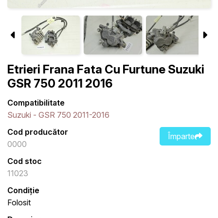
Etrieri Frana Fata Cu Furtune Suzuki
GSR 750 2011 2016
Compatibilitate
Suzuki - GSR 750 2011-2016
Cod producător
Împarte
0000
Cod stoc
11023
Condiție
Folosit