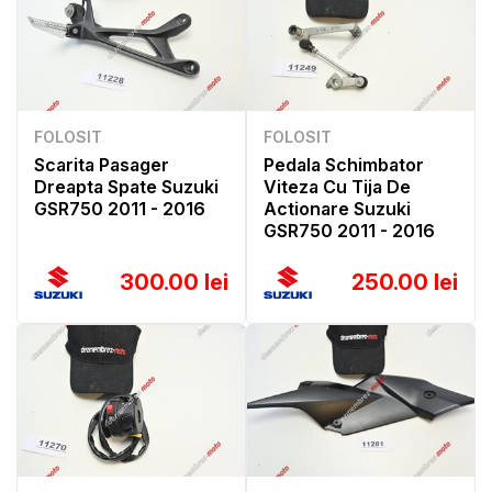
FOLOSIT
FOLOSIT
Scarita Pasager
Pedala Schimbator
Dreapta Spate Suzuki
Viteza Cu Tija De
GSR750 2011 - 2016
Actionare Suzuki
GSR750 2011 - 2016
300.00 lei
250.00 lei