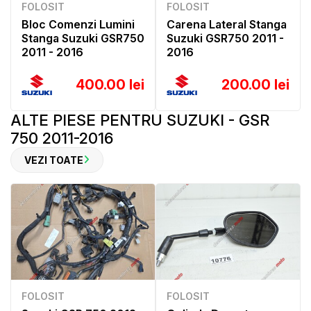
FOLOSIT
FOLOSIT
Bloc Comenzi Lumini
Carena Lateral Stanga
Stanga Suzuki GSR750
Suzuki GSR750 2011 -
2011 - 2016
2016
400.00 lei
200.00 lei
ALTE PIESE PENTRU SUZUKI - GSR
750 2011-2016
VEZI TOATE
FOLOSIT
FOLOSIT