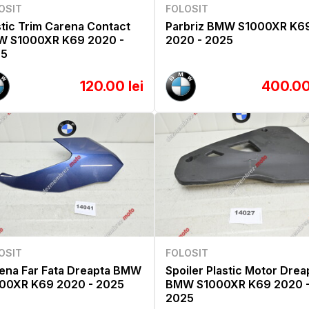
OSIT
FOLOSIT
stic Trim Carena Contact
Parbriz BMW S1000XR K6
 S1000XR K69 2020 -
2020 - 2025
25
120.00 lei
400.00
OSIT
FOLOSIT
ena Far Fata Dreapta BMW
Spoiler Plastic Motor Drea
00XR K69 2020 - 2025
BMW S1000XR K69 2020 
2025