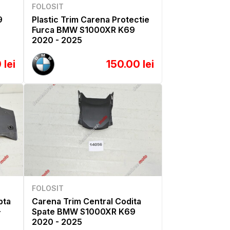
FOLOSIT
9
Plastic Trim Carena Protectie
Furca BMW S1000XR K69
2020 - 2025
 lei
150.00 lei
FOLOSIT
pta
Carena Trim Central Codita
-
Spate BMW S1000XR K69
2020 - 2025