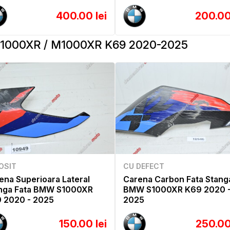
400.00 lei
200.00
1000XR / M1000XR K69 2020-2025
OSIT
CU DEFECT
ena Superioara Lateral
Carena Carbon Fata Stang
nga Fata BMW S1000XR
BMW S1000XR K69 2020 
 2020 - 2025
2025
150.00 lei
250.00