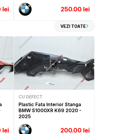
 lei
250.00 lei
VEZI TOATE
CU DEFECT
a
Plastic Fata Interior Stanga
-
BMW S1000XR K69 2020 -
2025
 lei
200.00 lei