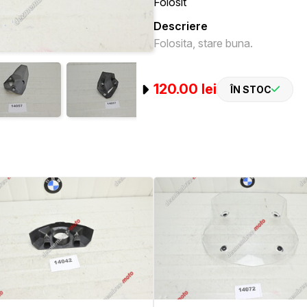
Folosit
Descriere
Folosita, stare buna.
120.00 lei
ÎN STOC