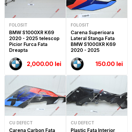
FOLOSIT
FOLOSIT
BMW S1000XR K69
Carena Superioara
2020 - 2025 telescop
Lateral Stanga Fata
Picior Furca Fata
BMW S1000XR K69
Dreapta
2020 - 2025
2,000.00 lei
150.00 lei
CU DEFECT
CU DEFECT
Carena Carbon Fata
Plastic Fata Interior