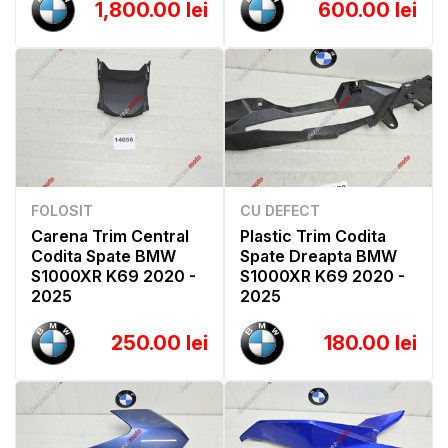
1,800.00 lei
600.00 lei
FOLOSIT
CU DEFECT
Carena Trim Central
Plastic Trim Codita
Codita Spate BMW
Spate Dreapta BMW
S1000XR K69 2020 -
S1000XR K69 2020 -
2025
2025
250.00 lei
180.00 lei