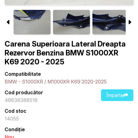
Carena Superioara Lateral Dreapta
Rezervor Benzina BMW S1000XR
K69 2020 - 2025
Compatibilitate
BMW - S1000XR / M1000XR K69 2020-2025
Cod producător
Împarte
46638388516
Cod stoc
14055
Condiție
Nou