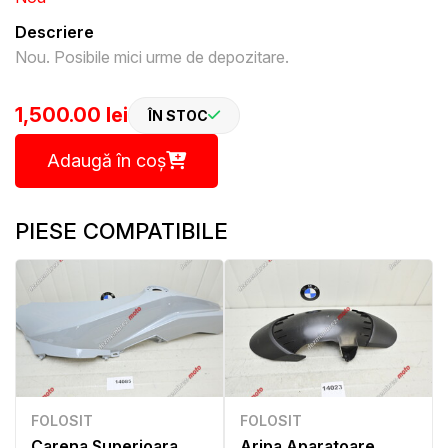
Descriere
Nou. Posibile mici urme de depozitare.
1,500.00 lei
ÎN STOC
Adaugă în coș
PIESE COMPATIBILE
FOLOSIT
FOLOSIT
Carena Superioara
Aripa Aparatoare