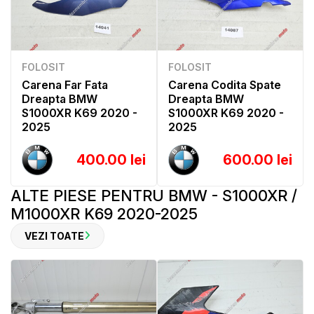
FOLOSIT
FOLOSIT
Carena Far Fata
Carena Codita Spate
Dreapta BMW
Dreapta BMW
S1000XR K69 2020 -
S1000XR K69 2020 -
2025
2025
400.00 lei
600.00 lei
ALTE PIESE PENTRU BMW - S1000XR /
M1000XR K69 2020-2025
VEZI TOATE