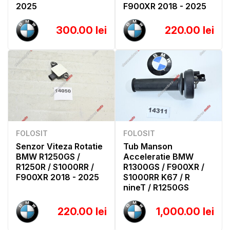
2025
F900XR 2018 - 2025
300.00 lei
220.00 lei
FOLOSIT
FOLOSIT
Senzor Viteza Rotatie
Tub Manson
BMW R1250GS /
Acceleratie BMW
R1250R / S1000RR /
R1300GS / F900XR /
F900XR 2018 - 2025
S1000RR K67 / R
nineT / R1250GS
220.00 lei
1,000.00 lei