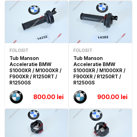
FOLOSIT
FOLOSIT
Tub Manson
Tub Manson
Acceleratie BMW
Acceleratie BMW
S1000XR / M1000XR /
S1000XR / M1000XR /
F900XR / R1250RT /
F900XR / R1250RT /
R1250GS
R1250GS
800.00 lei
900.00 lei