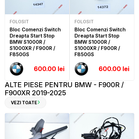
FOLOSIT
FOLOSIT
Bloc Comenzi Switch
Bloc Comenzi Switch
Dreapta Start Stop
Dreapta Start Stop
BMW S1000R /
BMW S1000R /
S1000XR / F900R /
S1000XR / F900R /
F850GS
F850GS
600.00 lei
600.00 lei
ALTE PIESE PENTRU BMW - F900R /
F900XR 2019-2025
VEZI TOATE