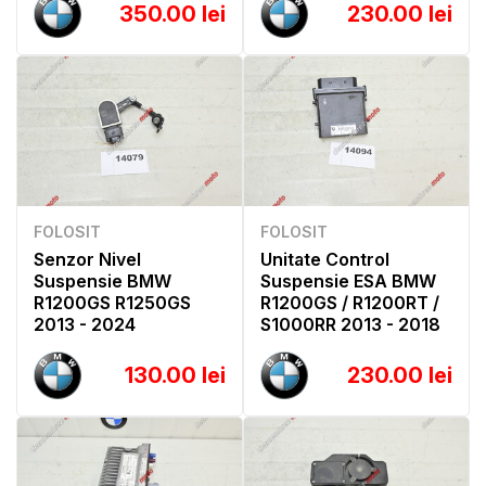
350.00 lei
230.00 lei
FOLOSIT
FOLOSIT
Senzor Nivel
Unitate Control
Suspensie BMW
Suspensie ESA BMW
R1200GS R1250GS
R1200GS / R1200RT /
2013 - 2024
S1000RR 2013 - 2018
130.00 lei
230.00 lei