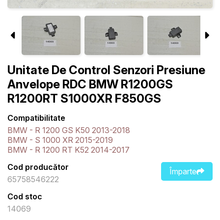
Unitate De Control Senzori Presiune
Anvelope RDC BMW R1200GS
R1200RT S1000XR F850GS
Compatibilitate
BMW - R 1200 GS K50 2013-2018
BMW - S 1000 XR 2015-2019
BMW - R 1200 RT K52 2014-2017
Cod producător
Împarte
65758546222
Cod stoc
14069