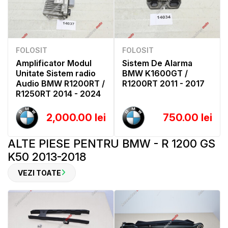
FOLOSIT
FOLOSIT
Amplificator Modul
Sistem De Alarma
Unitate Sistem radio
BMW K1600GT /
Audio BMW R1200RT /
R1200RT 2011 - 2017
R1250RT 2014 - 2024
2,000.00 lei
750.00 lei
ALTE PIESE PENTRU BMW - R 1200 GS
K50 2013-2018
VEZI TOATE