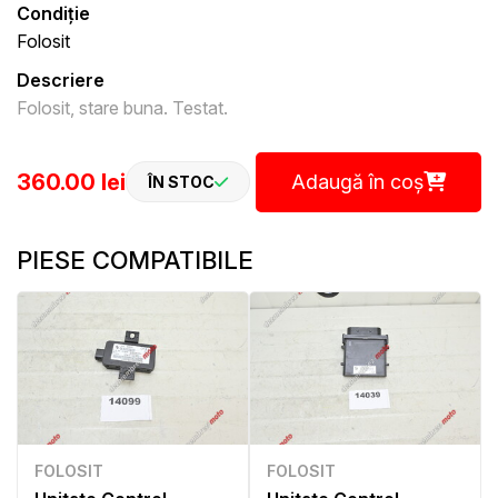
Condiție
Folosit
Descriere
Folosit, stare buna. Testat.
360.00 lei
Adaugă în coș
ÎN STOC
PIESE COMPATIBILE
FOLOSIT
FOLOSIT