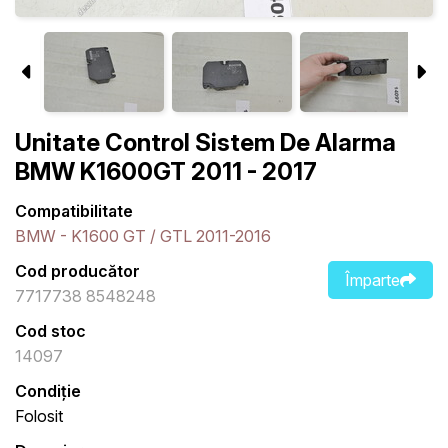
Unitate Control Sistem De Alarma
BMW K1600GT 2011 - 2017
Compatibilitate
BMW - K1600 GT / GTL 2011-2016
Cod producător
Împarte
7717738 8548248
Cod stoc
14097
Condiție
Folosit