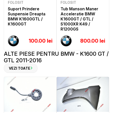
FOLOSIT
FOLOSIT
Suport Prindere
Tub Manson Maner
Suspensie Dreapta
Acceleratie BMW
BMW K1600GTL /
K1600GT / GTL /
K1600GT
S1000XR K49 /
R1200GS
100.00 lei
800.00 lei
ALTE PIESE PENTRU BMW - K1600 GT /
GTL 2011-2016
VEZI TOATE