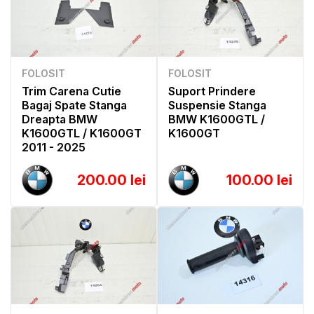
FOLOSIT
FOLOSIT
Trim Carena Cutie
Suport Prindere
Bagaj Spate Stanga
Suspensie Stanga
Dreapta BMW
BMW K1600GTL /
K1600GTL / K1600GT
K1600GT
2011 - 2025
200.00 lei
100.00 lei