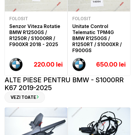
FOLOSIT
FOLOSIT
Senzor Viteza Rotatie
Unitate Control
BMW R1250GS /
Telematic TPM4G
R1250R / S1000RR /
BMW R1250GS /
F900XR 2018 - 2025
R1250RT / S1000XR /
F900GS
220.00 lei
650.00 lei
ALTE PIESE PENTRU BMW - S1000RR
K67 2019-2025
VEZI TOATE