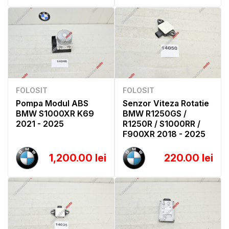
FOLOSIT
FOLOSIT
Pompa Modul ABS
Senzor Viteza Rotatie
BMW S1000XR K69
BMW R1250GS /
2021 - 2025
R1250R / S1000RR /
F900XR 2018 - 2025
1,200.00 lei
220.00 lei