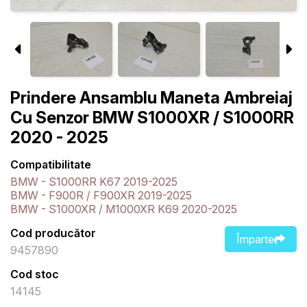
Prindere Ansamblu Maneta Ambreiaj
Cu Senzor BMW S1000XR / S1000RR
2020 - 2025
Compatibilitate
BMW - S1000RR K67 2019-2025
BMW - F900R / F900XR 2019-2025
BMW - S1000XR / M1000XR K69 2020-2025
Cod producător
Împarte
9457890
Cod stoc
14145