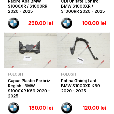
Racire Apa BMW
CDI Unitate Control
S1000XR / S1000RR
BMW S1000XR /
2020 - 2025
S1000RR 2020 - 2025
250.00 lei
100.00 lei
FOLOSIT
FOLOSIT
Capac Plastic Parbriz
Patina Ghidaj Lant
Reglabil BMW
BMW S1000XR K69
S1000XR K69 2020 -
2020 - 2025
2025
180.00 lei
120.00 lei