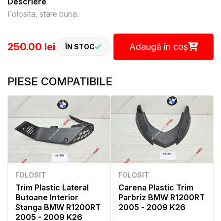
Descriere
Folosita, stare buna.
250.00 lei
Adaugă în coș
ÎN STOC
PIESE COMPATIBILE
FOLOSIT
FOLOSIT
Trim Plastic Lateral
Carena Plastic Trim
Butoane Interior
Parbriz BMW R1200RT
Stanga BMW R1200RT
2005 - 2009 K26
2005 - 2009 K26