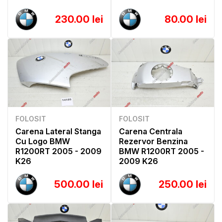
230.00 lei
80.00 lei
FOLOSIT
FOLOSIT
Carena Lateral Stanga
Carena Centrala
Cu Logo BMW
Rezervor Benzina
R1200RT 2005 - 2009
BMW R1200RT 2005 -
K26
2009 K26
500.00 lei
250.00 lei