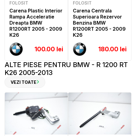
FOLOSIT
FOLOSIT
Carena Plastic Interior
Carena Centrala
Rampa Acceleratie
Superioara Rezervor
Dreapta BMW
Benzina BMW
R1200RT 2005 - 2009
R1200RT 2005 - 2009
K26
K26
100.00 lei
180.00 lei
ALTE PIESE PENTRU BMW - R 1200 RT
K26 2005-2013
VEZI TOATE