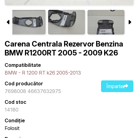
Carena Centrala Rezervor Benzina
BMW R1200RT 2005 - 2009 K26
Compatibilitate
BMW - R 1200 RT k26 2005-2013
Cod producător
Împarte
7698008 46637632975
Cod stoc
14180
Condiție
Folosit