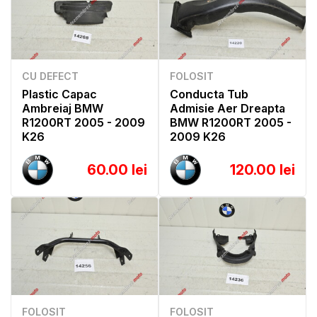
CU DEFECT
FOLOSIT
Plastic Capac
Conducta Tub
Ambreiaj BMW
Admisie Aer Dreapta
R1200RT 2005 - 2009
BMW R1200RT 2005 -
K26
2009 K26
60.00 lei
120.00 lei
FOLOSIT
FOLOSIT