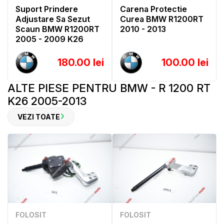
Suport Prindere
Carena Protectie
Adjustare Sa Sezut
Curea BMW R1200RT
Scaun BMW R1200RT
2010 - 2013
2005 - 2009 K26
180.00 lei
100.00 lei
ALTE PIESE PENTRU BMW - R 1200 RT
K26 2005-2013
VEZI TOATE
FOLOSIT
FOLOSIT