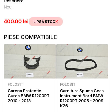
Descriere
Nou.
400.00 lei
LIPSĂ STOC
PIESE COMPATIBILE
FOLOSIT
FOLOSIT
Carena Protectie
Garnitura Spuma Ceas
Curea BMW R1200RT
Instrument Bord BMW
2010 - 2013
R1200RT 2005 - 2009
K26