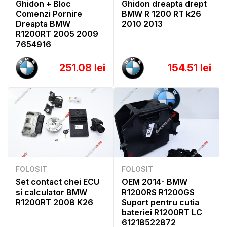
Ghidon + Bloc
Ghidon dreapta drept
Comenzi Pornire
BMW R 1200 RT k26
Dreapta BMW
2010 2013
R1200RT 2005 2009
7654916
251.08 lei
154.51 lei
FOLOSIT
FOLOSIT
Set contact chei ECU
OEM 2014- BMW
si calculator BMW
R1200RS R1200GS
R1200RT 2008 K26
Suport pentru cutia
bateriei R1200RT LC
61218522872