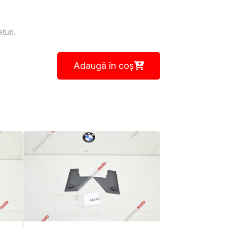
turi.
Adaugă în coș