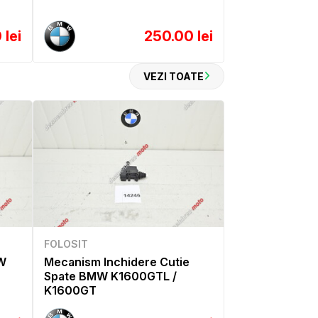
 lei
250.00 lei
VEZI TOATE
FOLOSIT
W
Mecanism Inchidere Cutie
Spate BMW K1600GTL /
K1600GT