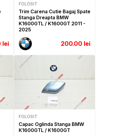
FOLOSIT
e
Trim Carena Cutie Bagaj Spate
Stanga Dreapta BMW
K1600GTL / K1600GT 2011 -
2025
 lei
200.00 lei
FOLOSIT
Capac Oglinda Stanga BMW
K1600GTL / K1600GT