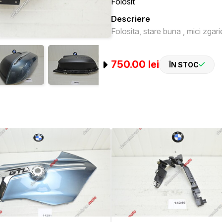
Folosit
Descriere
Folosita, stare buna , mici zgarie
750.00 lei
ÎN STOC