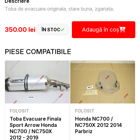
Descriere
Toba de evacuare originala, stare buna, zgariata.
350.00 lei
Adaugă în coș
ÎN STOC
PIESE COMPATIBILE
FOLOSIT
FOLOSIT
Toba Evacuare Finala
Honda NC700 /
Sport Arrow Honda
NC750X 2012 2014
NC700 / NC750X
Parbriz
2012 - 2019