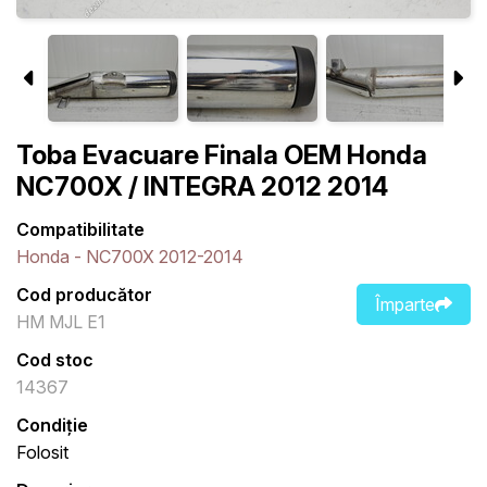
Toba Evacuare Finala OEM Honda
NC700X / INTEGRA 2012 2014
Compatibilitate
Honda - NC700X 2012-2014
Cod producător
Împarte
HM MJL E1
Cod stoc
14367
Condiție
Folosit