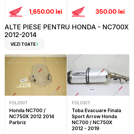
1,650.00 lei
350.00 lei
ALTE PIESE PENTRU HONDA - NC700X
2012-2014
VEZI TOATE
FOLOSIT
FOLOSIT
Honda NC700 /
Toba Evacuare Finala
NC750X 2012 2014
Sport Arrow Honda
Parbriz
NC700 / NC750X
2012 - 2019