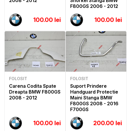
2008 - 2012
Snorkel Stanga BMW
F800GS 2006 - 2012
100.00 lei
100.00 lei
FOLOSIT
FOLOSIT
Carena Codita Spate
Suport Prindere
Dreapta BMW F800GS
Handguard Protectie
2008 - 2012
Maini Stanga BMW
F800GS 2008 - 2016
F700GS
100.00 lei
200.00 lei