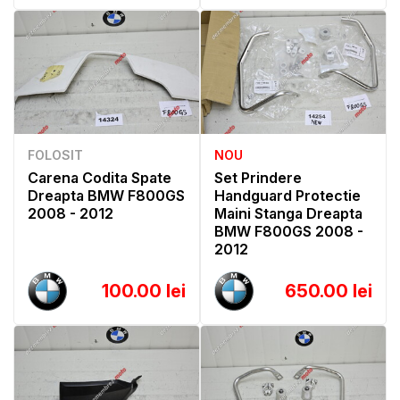
FOLOSIT
NOU
Carena Codita Spate
Set Prindere
Dreapta BMW F800GS
Handguard Protectie
2008 - 2012
Maini Stanga Dreapta
BMW F800GS 2008 -
2012
100.00 lei
650.00 lei