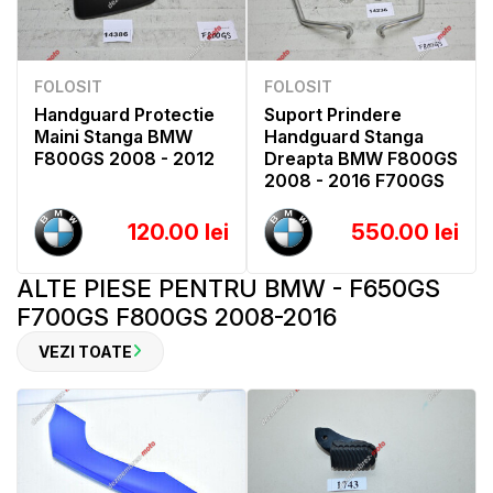
FOLOSIT
FOLOSIT
Handguard Protectie
Suport Prindere
Maini Stanga BMW
Handguard Stanga
F800GS 2008 - 2012
Dreapta BMW F800GS
2008 - 2016 F700GS
120.00 lei
550.00 lei
ALTE PIESE PENTRU BMW - F650GS
F700GS F800GS 2008-2016
VEZI TOATE