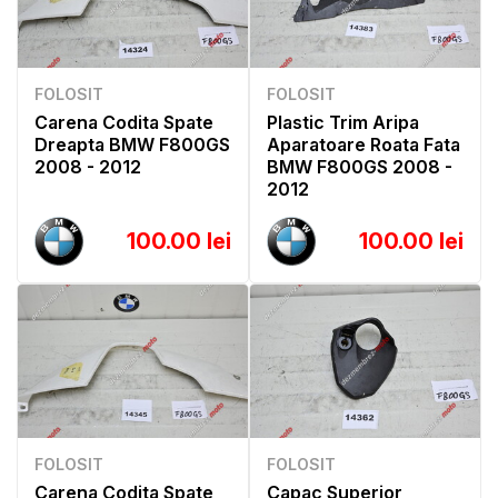
FOLOSIT
FOLOSIT
Carena Codita Spate
Plastic Trim Aripa
Dreapta BMW F800GS
Aparatoare Roata Fata
2008 - 2012
BMW F800GS 2008 -
2012
100.00 lei
100.00 lei
FOLOSIT
FOLOSIT
Carena Codita Spate
Capac Superior