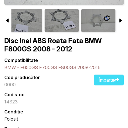
Disc Inel ABS Roata Fata BMW
F800GS 2008 - 2012
Compatibilitate
BMW - F650GS F700GS F800GS 2008-2016
Cod producător
Împarte
0000
Cod stoc
14323
Condiție
Folosit