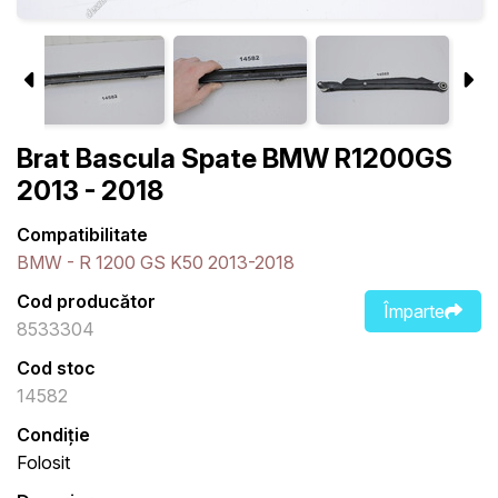
Brat Bascula Spate BMW R1200GS
2013 - 2018
Compatibilitate
BMW - R 1200 GS K50 2013-2018
Cod producător
Împarte
8533304
Cod stoc
14582
Condiție
Folosit