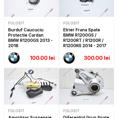
FOLOSIT
FOLOSIT
Burduf Caucuciu
Etrier Frana Spate
Protectie Cardan
BMW R1200GS /
BMW R1200GS 2013 -
R1200RT / R1200R /
2018
R1200RS 2014 - 2017
100.00 lei
300.00 lei
FOLOSIT
FOLOSIT
Amortizor Suspensie
Diferential Grup Spate