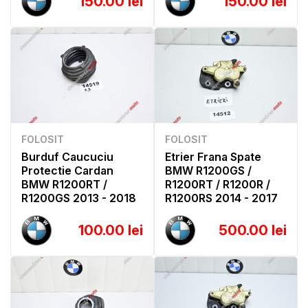
150.00 lei
150.00 lei
FOLOSIT
FOLOSIT
Burduf Caucuciu
Etrier Frana Spate
Protectie Cardan
BMW R1200GS /
BMW R1200RT /
R1200RT / R1200R /
R1200GS 2013 - 2018
R1200RS 2014 - 2017
100.00 lei
500.00 lei