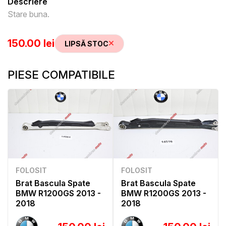
Descriere
Stare buna.
150.00 lei
LIPSĂ STOC
PIESE COMPATIBILE
FOLOSIT
FOLOSIT
Brat Bascula Spate
Brat Bascula Spate
BMW R1200GS 2013 -
BMW R1200GS 2013 -
2018
2018