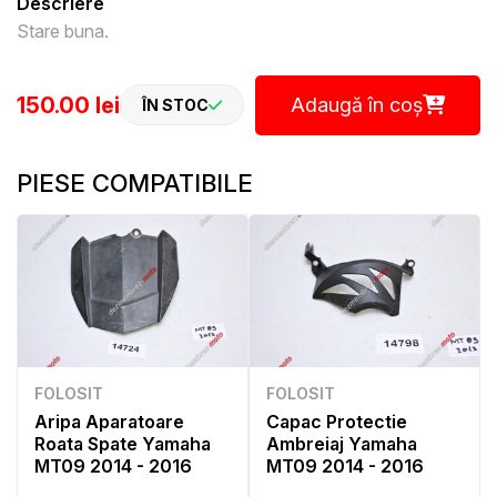
Descriere
Stare buna.
150.00 lei
Adaugă în coș
ÎN STOC
PIESE COMPATIBILE
FOLOSIT
FOLOSIT
Aripa Aparatoare
Capac Protectie
Roata Spate Yamaha
Ambreiaj Yamaha
MT09 2014 - 2016
MT09 2014 - 2016