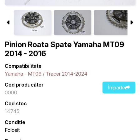
Pinion Roata Spate Yamaha MT09
2014 - 2016
Compatibilitate
Yamaha - MT09 / Tracer 2014-2024
Cod producător
Împarte
0000
Cod stoc
14745
Condiție
Folosit