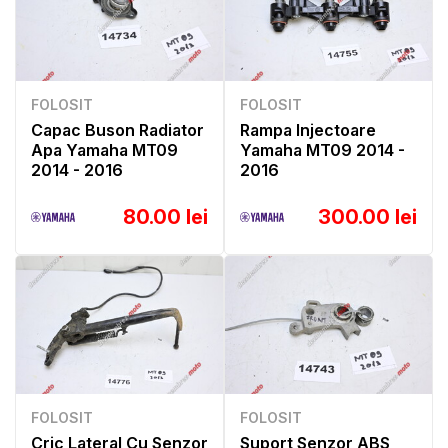
FOLOSIT
FOLOSIT
Capac Buson Radiator
Rampa Injectoare
Apa Yamaha MT09
Yamaha MT09 2014 -
2014 - 2016
2016
80.00 lei
300.00 lei
FOLOSIT
FOLOSIT
Cric Lateral Cu Senzor
Suport Senzor ABS