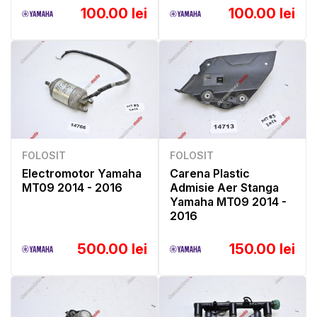
100.00 lei
100.00 lei
FOLOSIT
FOLOSIT
Electromotor Yamaha
Carena Plastic
MT09 2014 - 2016
Admisie Aer Stanga
Yamaha MT09 2014 -
2016
500.00 lei
150.00 lei