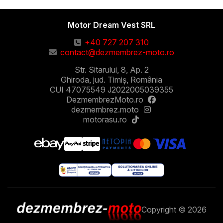
Motor Dream Vest SRL
+40 727 207 310
contact@dezmembrez-moto.ro
Str. Sitarului, 8, Ap. 2
Ghiroda, jud. Timiș, România
CUI 47075549 J2022005039355
DezmembrezMoto.ro
dezmembrez.moto
motorasu.ro
Copyright © 2026