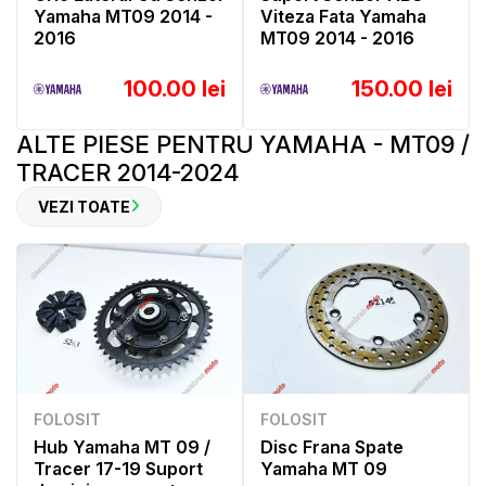
Yamaha MT09 2014 -
Viteza Fata Yamaha
2016
MT09 2014 - 2016
100.00 lei
150.00 lei
ALTE PIESE PENTRU YAMAHA - MT09 /
TRACER 2014-2024
VEZI TOATE
FOLOSIT
FOLOSIT
Hub Yamaha MT 09 /
Disc Frana Spate
Tracer 17-19 Suport
Yamaha MT 09