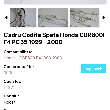
Cadru Codita Spate Honda CBR600F
F4 PC35 1999 - 2000
Compatibilitate
Honda - CBR600 F4 1999-2000
Cod producător
Împarte
0000
Cod stoc
14971
Condiție
Folosit