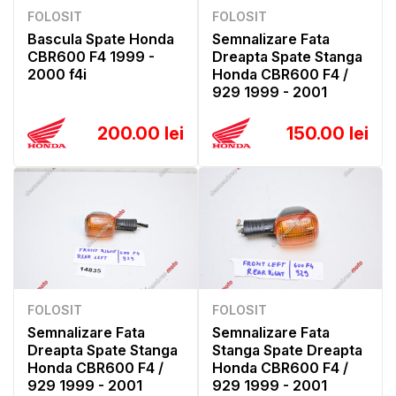
FOLOSIT
FOLOSIT
Bascula Spate Honda
Semnalizare Fata
CBR600 F4 1999 -
Dreapta Spate Stanga
2000 f4i
Honda CBR600 F4 /
929 1999 - 2001
200.00 lei
150.00 lei
FOLOSIT
FOLOSIT
Semnalizare Fata
Semnalizare Fata
Dreapta Spate Stanga
Stanga Spate Dreapta
Honda CBR600 F4 /
Honda CBR600 F4 /
929 1999 - 2001
929 1999 - 2001