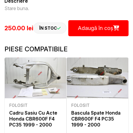
Descriere
Stare buna.
250.00 lei
Adaugă în coș
ÎN STOC
PIESE COMPATIBILE
FOLOSIT
FOLOSIT
Cadru Sasiu Cu Acte
Bascula Spate Honda
Honda CBR600F F4
CBR600F F4 PC35
PC35 1999 - 2000
1999 - 2000