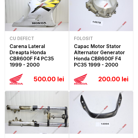
CU DEFECT
FOLOSIT
Carena Lateral
Capac Motor Stator
Dreapta Honda
Alternator Generator
CBR600F F4 PC35
Honda CBR600F F4
1999 - 2000
PC35 1999 - 2000
500.00 lei
200.00 lei