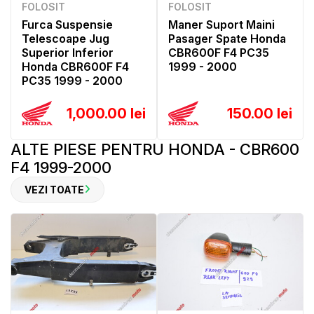
FOLOSIT
FOLOSIT
Furca Suspensie
Maner Suport Maini
Telescoape Jug
Pasager Spate Honda
Superior Inferior
CBR600F F4 PC35
Honda CBR600F F4
1999 - 2000
PC35 1999 - 2000
1,000.00 lei
150.00 lei
ALTE PIESE PENTRU HONDA - CBR600
F4 1999-2000
VEZI TOATE