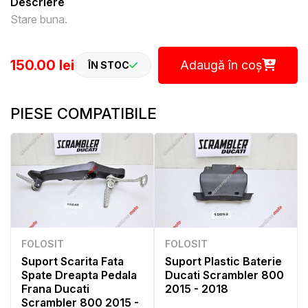
Descriere
Stare buna.
150.00 lei
Adaugă în coș
ÎN STOC
PIESE COMPATIBILE
FOLOSIT
FOLOSIT
Suport Scarita Fata
Suport Plastic Baterie
Spate Dreapta Pedala
Ducati Scrambler 800
Frana Ducati
2015 - 2018
Scrambler 800 2015 -