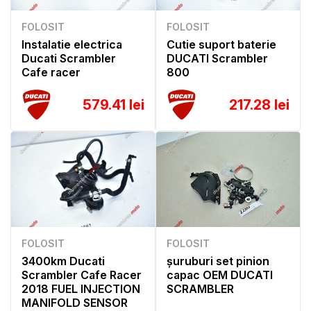
FOLOSIT
FOLOSIT
Instalatie electrica
Cutie suport baterie
Ducati Scrambler
DUCATI Scrambler
Cafe racer
800
579.41 lei
217.28 lei
FOLOSIT
FOLOSIT
3400km Ducati
șuruburi set pinion
Scrambler Cafe Racer
capac OEM DUCATI
2018 FUEL INJECTION
SCRAMBLER
MANIFOLD SENSOR