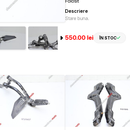
Folosit
Descriere
Stare buna.
550.00 lei
ÎN STOC