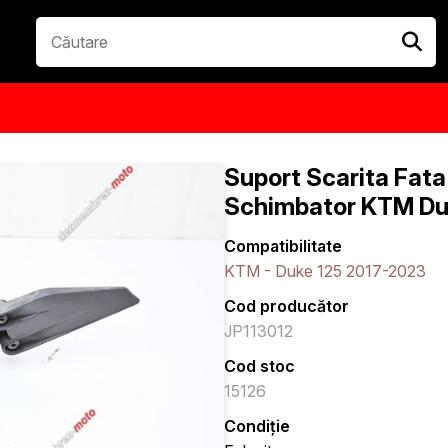
Suport Scarita Fat
Schimbator KTM Du
Compatibilitate
KTM - Duke 125 2017-2023
Cod producător
JP113012
Cod stoc
15126
Condiție