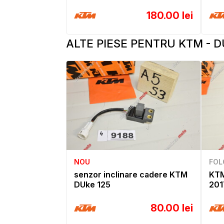
180.00 lei
ALTE PIESE PENTRU KTM - D
NOU
FOL
senzor inclinare cadere KTM
KTM
DUke 125
201
80.00 lei