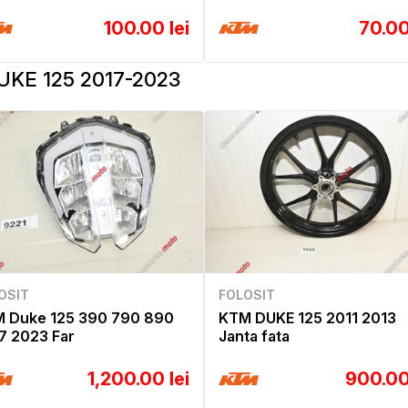
100.00 lei
70.00
UKE 125 2017-2023
OSIT
FOLOSIT
 Duke 125 390 790 890
KTM DUKE 125 2011 2013
7 2023 Far
Janta fata
1,200.00 lei
900.00