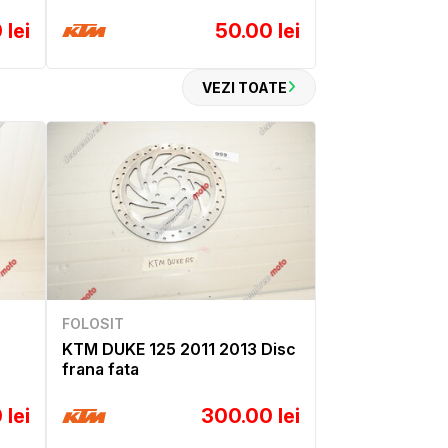
 lei
50.00 lei
VEZI TOATE
FOLOSIT
KTM DUKE 125 2011 2013 Disc
frana fata
 lei
300.00 lei