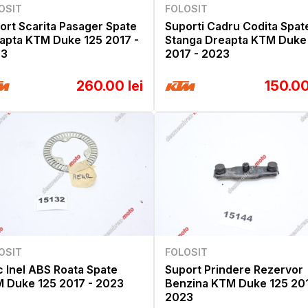
OSIT
FOLOSIT
ort Scarita Pasager Spate
Suporti Cadru Codita Spat
apta KTM Duke 125 2017 -
Stanga Dreapta KTM Duke
23
2017 - 2023
260.00 lei
150.00
OSIT
FOLOSIT
c Inel ABS Roata Spate
Suport Prindere Rezervor
 Duke 125 2017 - 2023
Benzina KTM Duke 125 201
2023