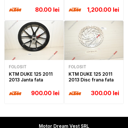
80.00 lei
1,200.00 lei
FOLOSIT
FOLOSIT
KTM DUKE 125 2011
KTM DUKE 125 2011
2013 Janta fata
2013 Disc frana fata
900.00 lei
300.00 lei
Motor Dream Vest SRL