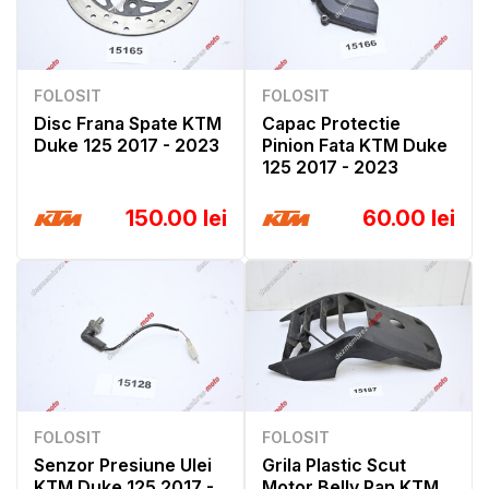
FOLOSIT
FOLOSIT
Disc Frana Spate KTM
Capac Protectie
Duke 125 2017 - 2023
Pinion Fata KTM Duke
125 2017 - 2023
150.00 lei
60.00 lei
FOLOSIT
FOLOSIT
Senzor Presiune Ulei
Grila Plastic Scut
KTM Duke 125 2017 -
Motor Belly Pan KTM