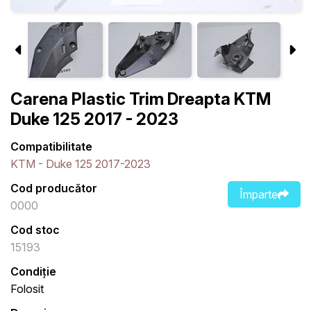
Carena Plastic Trim Dreapta KTM
Duke 125 2017 - 2023
Compatibilitate
KTM - Duke 125 2017-2023
Cod producător
Împarte
0000
Cod stoc
15193
Condiție
Folosit