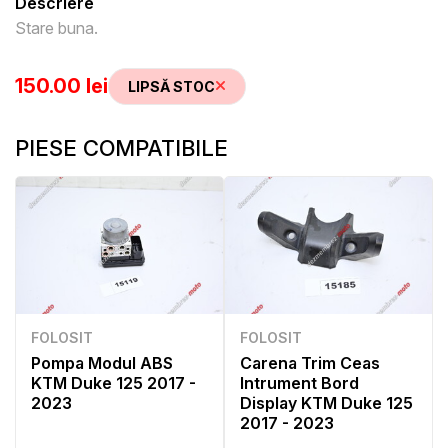
Descriere
Stare buna.
150.00 lei
LIPSĂ STOC
PIESE COMPATIBILE
FOLOSIT
FOLOSIT
Pompa Modul ABS
Carena Trim Ceas
KTM Duke 125 2017 -
Intrument Bord
2023
Display KTM Duke 125
2017 - 2023