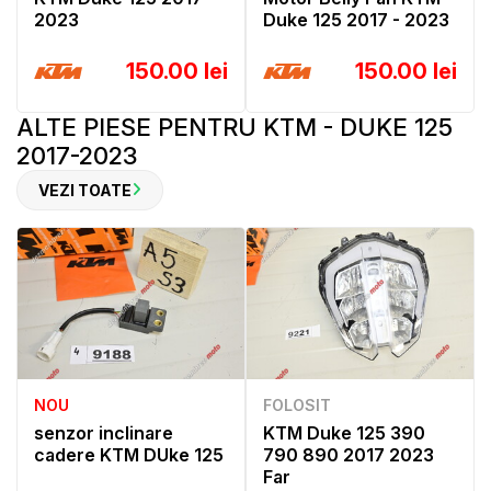
2023
Duke 125 2017 - 2023
150.00 lei
150.00 lei
ALTE PIESE PENTRU KTM - DUKE 125
2017-2023
VEZI TOATE
NOU
FOLOSIT
senzor inclinare
KTM Duke 125 390
cadere KTM DUke 125
790 890 2017 2023
Far