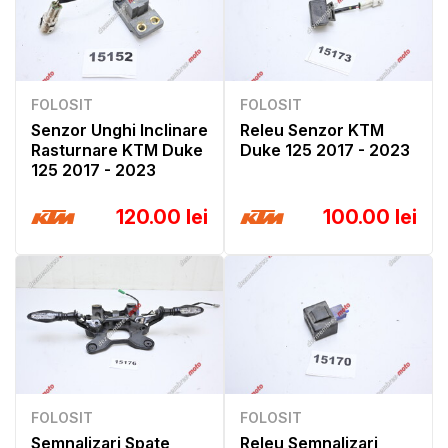
FOLOSIT
FOLOSIT
Senzor Unghi Inclinare
Releu Senzor KTM
Rasturnare KTM Duke
Duke 125 2017 - 2023
125 2017 - 2023
120.00 lei
100.00 lei
FOLOSIT
FOLOSIT
Semnalizari Spate
Releu Semnalizari