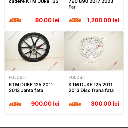
cadere KTM DUke 125
790 890 2017 2023
Far
80.00 lei
1,200.00 lei
FOLOSIT
FOLOSIT
KTM DUKE 125 2011
KTM DUKE 125 2011
2013 Janta fata
2013 Disc frana fata
900.00 lei
300.00 lei