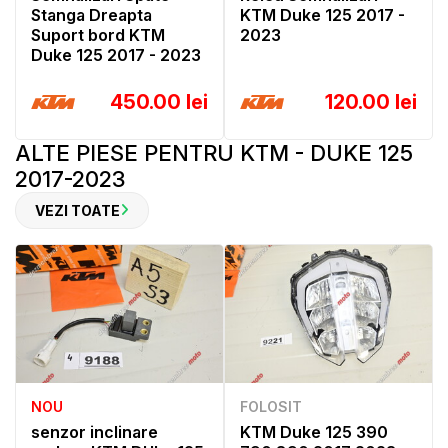
Stanga Dreapta
KTM Duke 125 2017 -
Suport bord KTM
2023
Duke 125 2017 - 2023
450.00 lei
120.00 lei
ALTE PIESE PENTRU KTM - DUKE 125
2017-2023
VEZI TOATE
NOU
FOLOSIT
senzor inclinare
KTM Duke 125 390