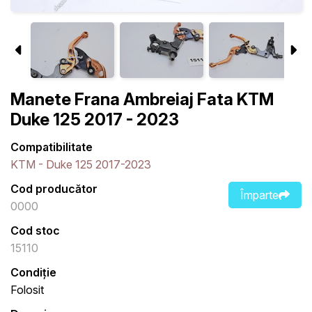
Manete Frana Ambreiaj Fata KTM
Duke 125 2017 - 2023
Compatibilitate
KTM - Duke 125 2017-2023
Cod producător
Împarte
0000
Cod stoc
15110
Condiție
Folosit