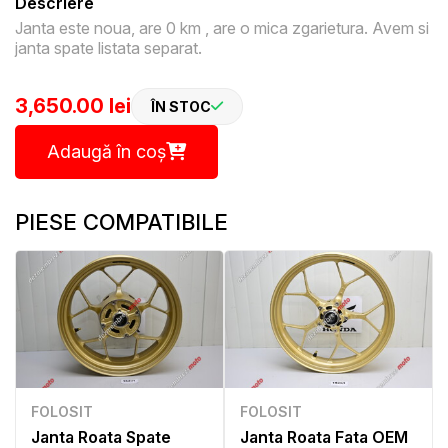
Descriere
Janta este noua, are 0 km , are o mica zgarietura. Avem si
janta spate listata separat.
3,650.00 lei
ÎN STOC
Adaugă în coș
PIESE COMPATIBILE
FOLOSIT
FOLOSIT
Janta Roata Spate
Janta Roata Fata OEM