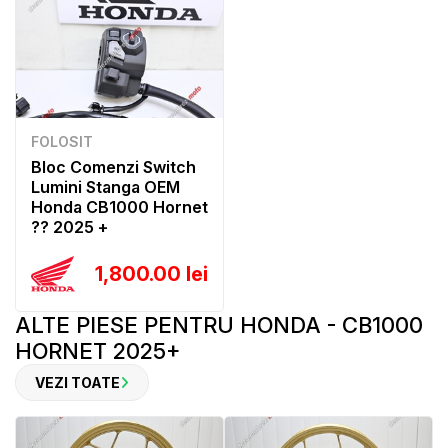
FOLOSIT
Bloc Comenzi Switch
Lumini Stanga OEM
Honda CB1000 Hornet
?? 2025 +
1,800.00 lei
ALTE PIESE PENTRU HONDA - CB1000
HORNET 2025+
VEZI TOATE