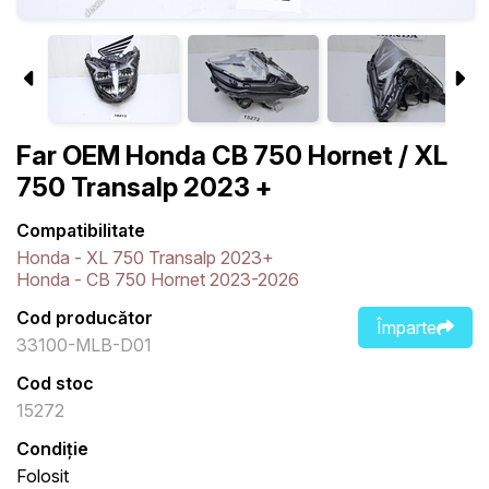
Far OEM Honda CB 750 Hornet / XL
750 Transalp 2023 +
Compatibilitate
Honda - XL 750 Transalp 2023+
Honda - CB 750 Hornet 2023-2026
Cod producător
Împarte
33100-MLB-D01
Cod stoc
15272
Condiție
Folosit