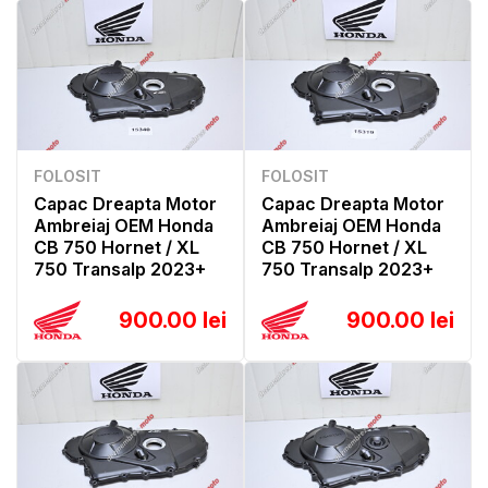
FOLOSIT
FOLOSIT
Capac Dreapta Motor
Capac Dreapta Motor
Ambreiaj OEM Honda
Ambreiaj OEM Honda
CB 750 Hornet / XL
CB 750 Hornet / XL
750 Transalp 2023+
750 Transalp 2023+
900.00 lei
900.00 lei