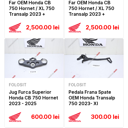
Far OEM Honda CB
Far OEM Honda CB
750 Hornet / XL 750
750 Hornet / XL 750
Transalp 2023 +
Transalp 2023 +
2,500.00 lei
2,500.00 lei
FOLOSIT
FOLOSIT
Jug Furca Superior
Pedala Frana Spate
Honda CB 750 Hornet
OEM Honda Transalp
2023 - 2025
750 2023- Xl
600.00 lei
300.00 lei