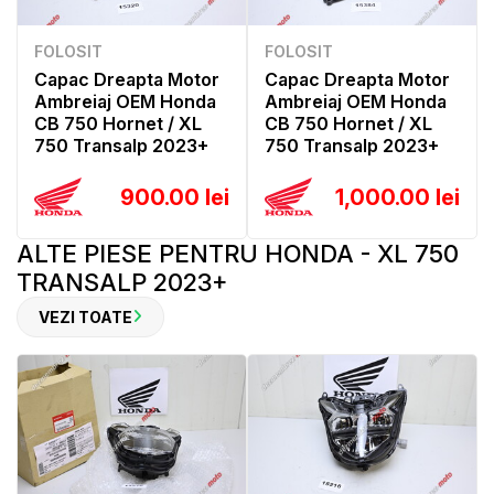
FOLOSIT
FOLOSIT
Capac Dreapta Motor
Capac Dreapta Motor
Ambreiaj OEM Honda
Ambreiaj OEM Honda
CB 750 Hornet / XL
CB 750 Hornet / XL
750 Transalp 2023+
750 Transalp 2023+
900.00 lei
1,000.00 lei
ALTE PIESE PENTRU HONDA - XL 750
TRANSALP 2023+
VEZI TOATE