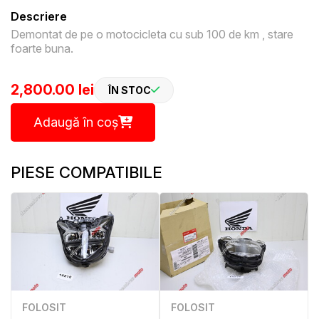
Descriere
Demontat de pe o motocicleta cu sub 100 de km , stare
foarte buna.
2,800.00 lei
ÎN STOC
Adaugă în coș
PIESE COMPATIBILE
FOLOSIT
FOLOSIT