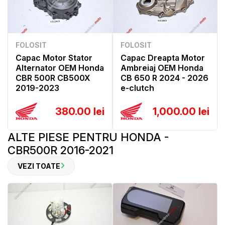
FOLOSIT
FOLOSIT
Capac Motor Stator
Capac Dreapta Motor
Alternator OEM Honda
Ambreiaj OEM Honda
CBR 500R CB500X
CB 650 R 2024 - 2026
2019-2023
e-clutch
380.00 lei
1,000.00 lei
ALTE PIESE PENTRU HONDA -
CBR500R 2016-2021
VEZI TOATE