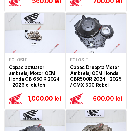
560.00 lei
700.00 lei
FOLOSIT
FOLOSIT
Capac actuator
Capac Dreapta Motor
ambreiaj Motor OEM
Ambreiaj OEM Honda
Honda CB 650 R 2024
CBR500R 2024 - 2025
- 2026 e-clutch
/ CMX 500 Rebel
1,000.00 lei
600.00 lei