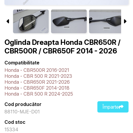
Oglinda Dreapta Honda CBR650R /
CBR500R / CBR650F 2014 - 2026
Compatibilitate
Honda - CBR500R 2016-2021
Honda - CBR 500 R 2021-2023
Honda - CBR650R 2021-2026
Honda - CBR650F 2014-2018
Honda - CBR 500 R 2024-2025
Cod producător
Împarte
88110-MJE-D01
Cod stoc
15334