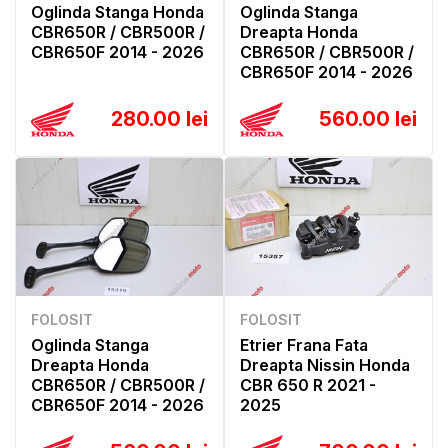
Oglinda Stanga Honda
Oglinda Stanga
CBR650R / CBR500R /
Dreapta Honda
CBR650F 2014 - 2026
CBR650R / CBR500R /
CBR650F 2014 - 2026
280.00 lei
560.00 lei
FOLOSIT
FOLOSIT
Oglinda Stanga
Etrier Frana Fata
Dreapta Honda
Dreapta Nissin Honda
CBR650R / CBR500R /
CBR 650 R 2021 -
CBR650F 2014 - 2026
2025