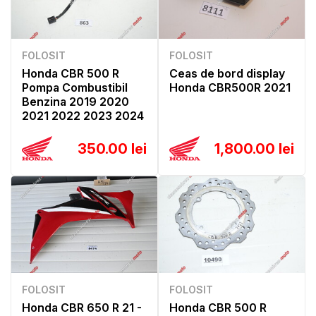
FOLOSIT
FOLOSIT
Honda CBR 500 R
Ceas de bord display
Pompa Combustibil
Honda CBR500R 2021
Benzina 2019 2020
2021 2022 2023 2024
350.00 lei
1,800.00 lei
FOLOSIT
FOLOSIT
Honda CBR 650 R 21 -
Honda CBR 500 R