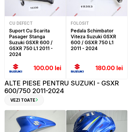
CU DEFECT
FOLOSIT
Suport Cu Scarita
Pedala Schimbator
Pasager Stanga
Viteza Suzuki GSXR
Suzuki GSXR 600 /
600 / GSXR 750 L1
GSXR 750 L1 2011 -
2011 - 2024
2024
100.00 lei
180.00 lei
ALTE PIESE PENTRU SUZUKI - GSXR
600/750 2011-2024
VEZI TOATE