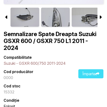
Semnalizare Spate Dreapta Suzuki
GSXR 600 / GSXR 750 L1 2011 -
2024
Compatibilitate
Suzuki - GSXR 600/750 2011-2024
Cod producător
Împarte
0000
Cod stoc
15332
Condiție
Folosit