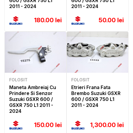
600 / GSXR 750 L1
600 / GSXR 750 L1
2011 - 2024
2011 - 2024
180.00 lei
50.00 lei
FOLOSIT
FOLOSIT
Maneta Ambreiaj Cu
Etrieri Frana Fata
Prindere Si Senzor
Brembo Suzuki GSXR
Suzuki GSXR 600 /
600 / GSXR 750 L1
GSXR 750 L1 2011 -
2011 - 2024
2024
150.00 lei
1,300.00 lei