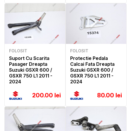
FOLOSIT
FOLOSIT
Suport Cu Scarita
Protectie Pedala
Pasager Dreapta
Calcai Fata Dreapta
Suzuki GSXR 600 /
Suzuki GSXR 600 /
GSXR 750 L1 2011 -
GSXR 750 L1 2011 -
2024
2024
200.00 lei
80.00 lei