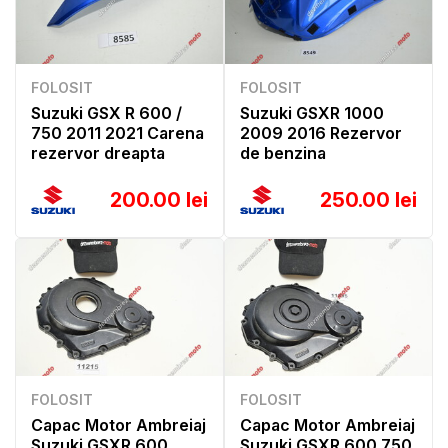
FOLOSIT
FOLOSIT
Suzuki GSX R 600 /
Suzuki GSXR 1000
750 2011 2021 Carena
2009 2016 Rezervor
rezervor dreapta
de benzina
200.00 lei
250.00 lei
FOLOSIT
FOLOSIT
Capac Motor Ambreiaj
Capac Motor Ambreiaj
Suzuki GSXR 600
Suzuki GSXR 600 750