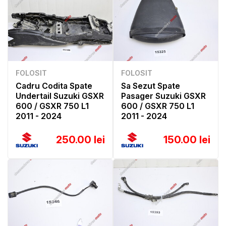
FOLOSIT
FOLOSIT
Cadru Codita Spate
Sa Sezut Spate
Undertail Suzuki GSXR
Pasager Suzuki GSXR
600 / GSXR 750 L1
600 / GSXR 750 L1
2011 - 2024
2011 - 2024
250.00 lei
150.00 lei