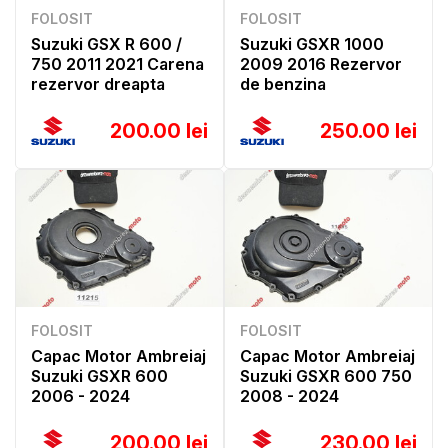
FOLOSIT
FOLOSIT
Suzuki GSX R 600 /
Suzuki GSXR 1000
750 2011 2021 Carena
2009 2016 Rezervor
rezervor dreapta
de benzina
200.00 lei
250.00 lei
FOLOSIT
FOLOSIT
Capac Motor Ambreiaj
Capac Motor Ambreiaj
Suzuki GSXR 600
Suzuki GSXR 600 750
2006 - 2024
2008 - 2024
200.00 lei
230.00 lei