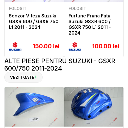
FOLOSIT
FOLOSIT
Senzor Viteza Suzuki
Furtune Frana Fata
GSXR 600 / GSXR 750
Suzuki GSXR 600 /
L1 2011 - 2024
GSXR 750 L1 2011 -
2024
150.00 lei
100.00 lei
ALTE PIESE PENTRU SUZUKI - GSXR
600/750 2011-2024
VEZI TOATE