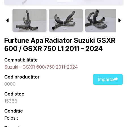
Furtune Apa Radiator Suzuki GSXR
600 / GSXR 750 L1 2011 - 2024
Compatibilitate
Suzuki - GSXR 600/750 2011-2024
Cod producător
Împarte
0000
Cod stoc
15368
Condiție
Folosit