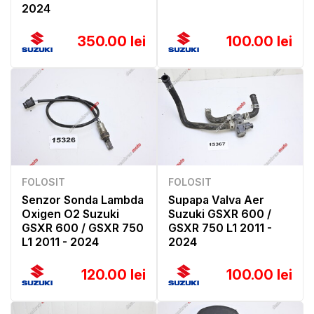
2024
350.00 lei
100.00 lei
FOLOSIT
FOLOSIT
Senzor Sonda Lambda
Supapa Valva Aer
Oxigen O2 Suzuki
Suzuki GSXR 600 /
GSXR 600 / GSXR 750
GSXR 750 L1 2011 -
L1 2011 - 2024
2024
120.00 lei
100.00 lei