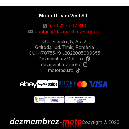
Motor Dream Vest SRL
+40 727 207 310
contact@dezmembrez-moto.ro
Str. Sitarului, 8, Ap. 2
Ghiroda, jud. Timiș, România
CUI 47075549 J2022005039355
DezmembrezMoto.ro
dezmembrez.moto
motorasu.ro
Copyright © 2026