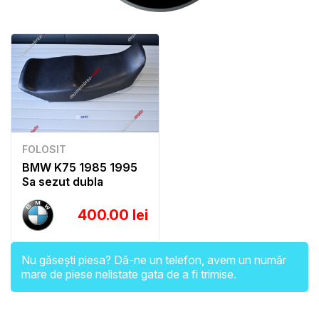
FOLOSIT
BMW K75 1985 1995
Sa sezut dubla
400.00 lei
Nu găsești piesa? Dă-ne un telefon, avem un număr
mare de piese nelistate gata de a fi trimise.