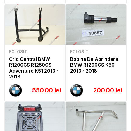
FOLOSIT
FOLOSIT
Cric Central BMW
Bobina De Aprindere
R1200GS R1250GS
BMW R1200GS K50
Adventure K51 2013 -
2013 - 2018
2018
550.00 lei
200.00 lei