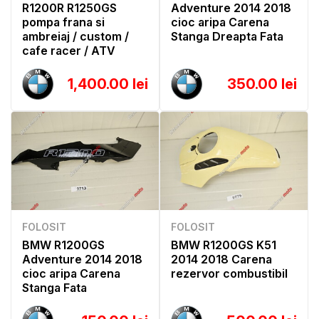
R1200R R1250GS
Adventure 2014 2018
pompa frana si
cioc aripa Carena
ambreiaj / custom /
Stanga Dreapta Fata
cafe racer / ATV
1,400.00 lei
350.00 lei
FOLOSIT
FOLOSIT
BMW R1200GS
BMW R1200GS K51
Adventure 2014 2018
2014 2018 Carena
cioc aripa Carena
rezervor combustibil
Stanga Fata