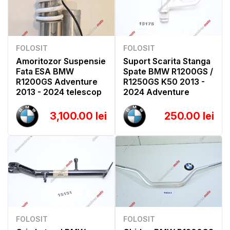
FOLOSIT
FOLOSIT
Amoritozor Suspensie
Suport Scarita Stanga
Fata ESA BMW
Spate BMW R1200GS /
R1200GS Adventure
R1250GS K50 2013 -
2013 - 2024 telescop
2024 Adventure
3,100.00 lei
250.00 lei
FOLOSIT
FOLOSIT