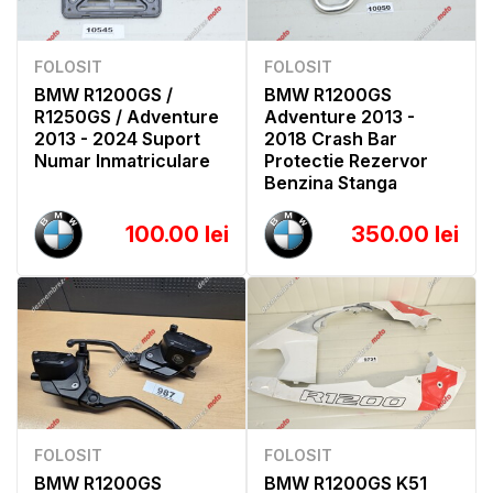
FOLOSIT
FOLOSIT
BMW R1200GS /
BMW R1200GS
R1250GS / Adventure
Adventure 2013 -
2013 - 2024 Suport
2018 Crash Bar
Numar Inmatriculare
Protectie Rezervor
Benzina Stanga
100.00 lei
350.00 lei
FOLOSIT
FOLOSIT
BMW R1200GS
BMW R1200GS K51