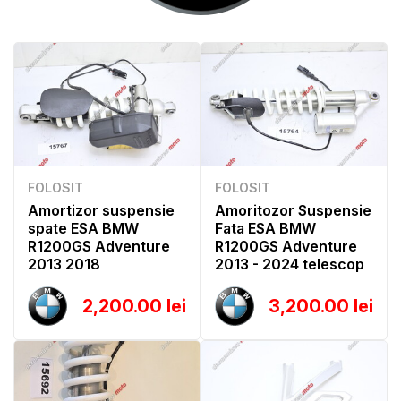
FOLOSIT
FOLOSIT
Amortizor suspensie
Amoritozor Suspensie
spate ESA BMW
Fata ESA BMW
R1200GS Adventure
R1200GS Adventure
2013 2018
2013 - 2024 telescop
2,200.00 lei
3,200.00 lei