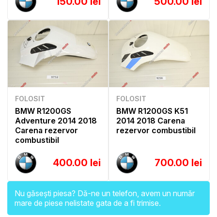
150.00 lei
500.00 lei
FOLOSIT
FOLOSIT
BMW R1200GS
BMW R1200GS K51
Adventure 2014 2018
2014 2018 Carena
Carena rezervor
rezervor combustibil
combustibil
400.00 lei
700.00 lei
Nu găsești piesa? Dă-ne un telefon, avem un număr
mare de piese nelistate gata de a fi trimise.