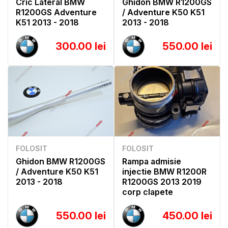
Cric Lateral BMW
Ghidon BMW R1200GS
R1200GS Adventure
/ Adventure K50 K51
K51 2013 - 2018
2013 - 2018
300.00 lei
550.00 lei
FOLOSIT
FOLOSIT
Ghidon BMW R1200GS
Rampa admisie
/ Adventure K50 K51
injectie BMW R1200R
2013 - 2018
R1200GS 2013 2019
corp clapete
550.00 lei
450.00 lei