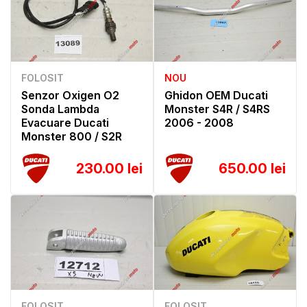
FOLOSIT
NOU
Senzor Oxigen O2
Ghidon OEM Ducati
Sonda Lambda
Monster S4R / S4RS
Evacuare Ducati
2006 - 2008
Monster 800 / S2R
230.00 lei
650.00 lei
FOLOSIT
FOLOSIT