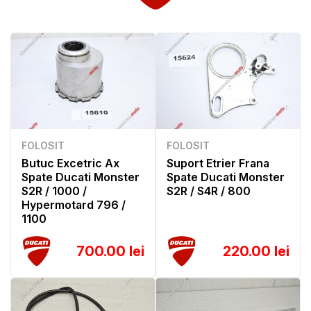
FOLOSIT
FOLOSIT
Butuc Excetric Ax
Suport Etrier Frana
Spate Ducati Monster
Spate Ducati Monster
S2R / 1000 /
S2R / S4R / 800
Hypermotard 796 /
1100
700.00 lei
220.00 lei