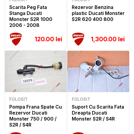
Scarita Peg Fata
Rezervor Benzina
Stanga Ducati
plastic Ducati Monster
Monster S2R 1000
S2R 620 400 800
2006 - 2008
120.00 lei
1,300.00 lei
FOLOSIT
FOLOSIT
Pompa Frana Spate Cu
Suport Cu Scarita Fata
Rezervor Ducati
Dreapta Ducati
Monster 750 / 900 /
Monster S2R / S4R
S2R / S4R