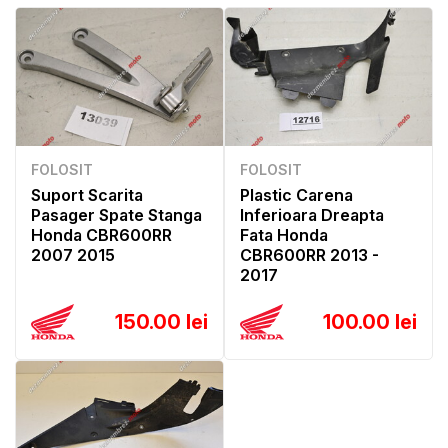
FOLOSIT
FOLOSIT
Suport Scarita
Plastic Carena
Pasager Spate Stanga
Inferioara Dreapta
Honda CBR600RR
Fata Honda
2007 2015
CBR600RR 2013 -
2017
150.00 lei
100.00 lei