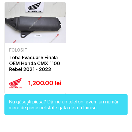
FOLOSIT
Toba Evacuare Finala
OEM Honda CMX 1100
Rebel 2021 - 2023
1,200.00 lei
Nu găsești piesa? Dă-ne un telefon, avem un număr
mare de piese nelistate gata de a fi trimise.