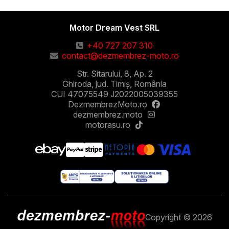
Motor Dream Vest SRL
+40 727 207 310
contact@dezmembrez-moto.ro
Str. Sitarului, 8, Ap. 2
Ghiroda, jud. Timiș, România
CUI 47075549 J2022005039355
DezmembrezMoto.ro
dezmembrez.moto
motorasu.ro
Copyright © 2026