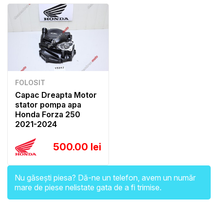
FOLOSIT
Capac Dreapta Motor
stator pompa apa
Honda Forza 250
2021-2024
500.00 lei
Nu găsești piesa? Dă-ne un telefon, avem un număr
mare de piese nelistate gata de a fi trimise.