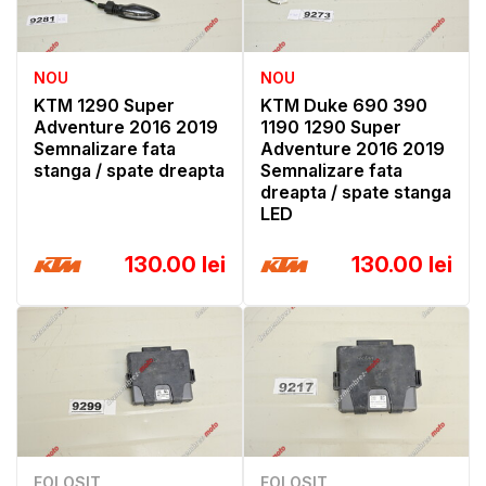
NOU
NOU
KTM 1290 Super
KTM Duke 690 390
Adventure 2016 2019
1190 1290 Super
Semnalizare fata
Adventure 2016 2019
stanga / spate dreapta
Semnalizare fata
dreapta / spate stanga
LED
130.00 lei
130.00 lei
FOLOSIT
FOLOSIT