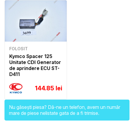
FOLOSIT
Kymco Spacer 125
Unitate CDI Generator
de aprindere ECU ST-
D411
144.85 lei
Nu găsești piesa? Dă-ne un telefon, avem un număr
mare de piese nelistate gata de a fi trimise.