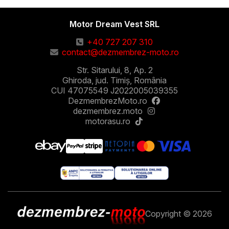
Motor Dream Vest SRL
+40 727 207 310
contact@dezmembrez-moto.ro
Str. Sitarului, 8, Ap. 2
Ghiroda, jud. Timiș, România
CUI 47075549 J2022005039355
DezmembrezMoto.ro
dezmembrez.moto
motorasu.ro
Copyright © 2026