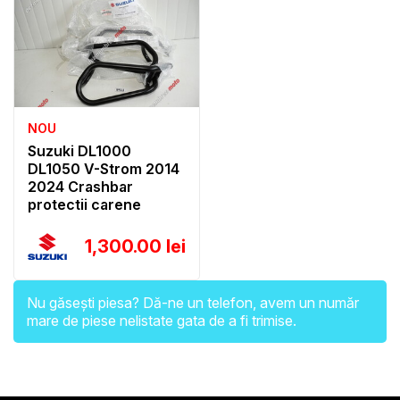
NOU
Suzuki DL1000
DL1050 V-Strom 2014
2024 Crashbar
protectii carene
1,300.00 lei
Nu găsești piesa? Dă-ne un telefon, avem un număr
mare de piese nelistate gata de a fi trimise.