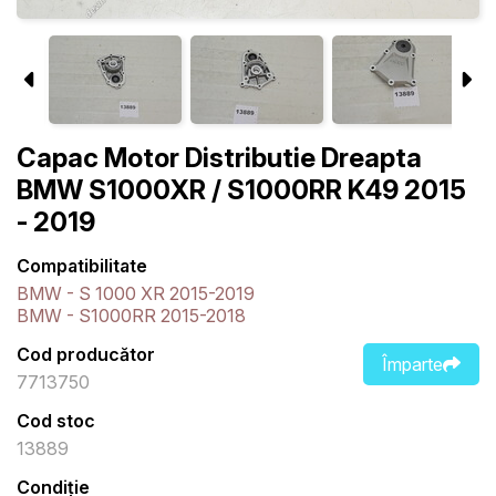
Capac Motor Distributie Dreapta
BMW S1000XR / S1000RR K49 2015
- 2019
Compatibilitate
BMW - S 1000 XR 2015-2019
BMW - S1000RR 2015-2018
Cod producător
Împarte
7713750
Cod stoc
13889
Condiție