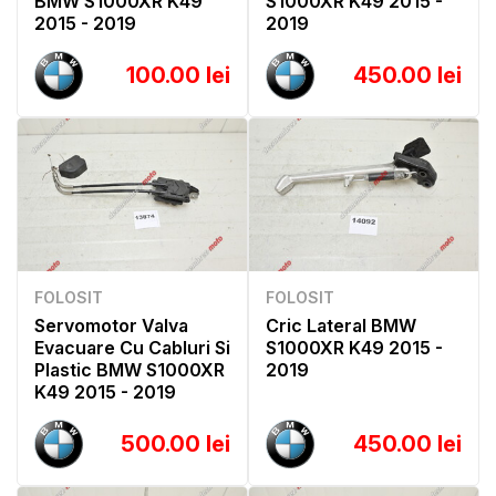
BMW S1000XR K49
S1000XR K49 2015 -
2015 - 2019
2019
100.00 lei
450.00 lei
FOLOSIT
FOLOSIT
Servomotor Valva
Cric Lateral BMW
Evacuare Cu Cabluri Si
S1000XR K49 2015 -
Plastic BMW S1000XR
2019
K49 2015 - 2019
500.00 lei
450.00 lei