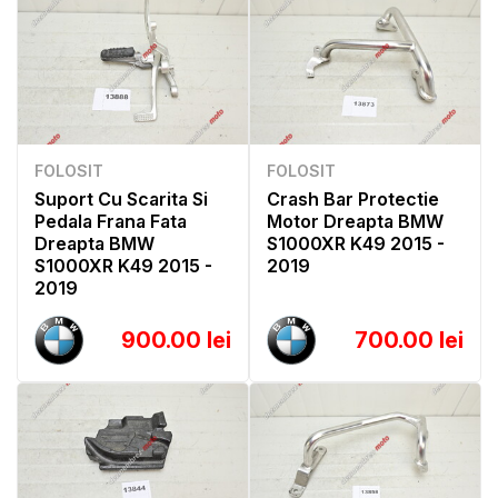
FOLOSIT
FOLOSIT
Suport Cu Scarita Si
Crash Bar Protectie
Pedala Frana Fata
Motor Dreapta BMW
Dreapta BMW
S1000XR K49 2015 -
S1000XR K49 2015 -
2019
2019
900.00 lei
700.00 lei