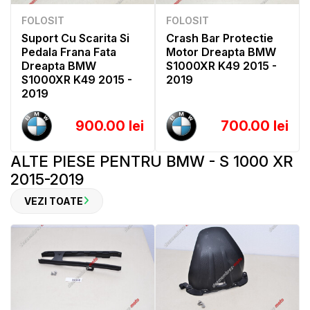
FOLOSIT
FOLOSIT
Suport Cu Scarita Si
Crash Bar Protectie
Pedala Frana Fata
Motor Dreapta BMW
Dreapta BMW
S1000XR K49 2015 -
S1000XR K49 2015 -
2019
2019
900.00 lei
700.00 lei
ALTE PIESE PENTRU BMW - S 1000 XR
2015-2019
VEZI TOATE