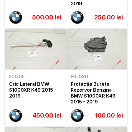
2019
500.00 lei
250.00 lei
FOLOSIT
FOLOSIT
Cric Lateral BMW
Protectie Burete
S1000XR K49 2015 -
Rezervor Benzina
2019
BMW S1000XR K49
2015 - 2019
450.00 lei
100.00 lei