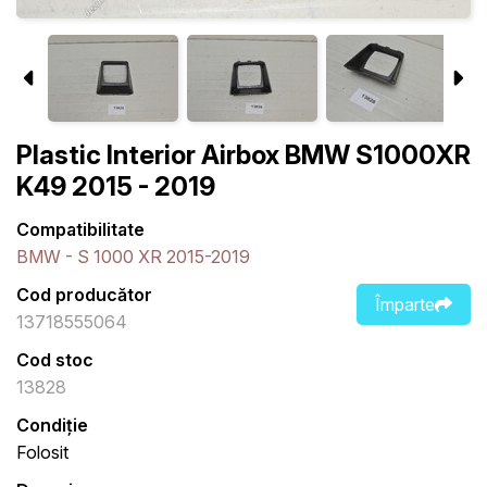
Plastic Interior Airbox BMW S1000XR
K49 2015 - 2019
Compatibilitate
BMW - S 1000 XR 2015-2019
Cod producător
Împarte
13718555064
Cod stoc
13828
Condiție
Folosit