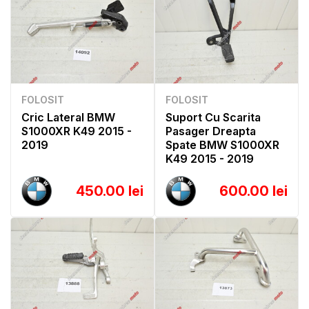
FOLOSIT
FOLOSIT
Cric Lateral BMW
Suport Cu Scarita
S1000XR K49 2015 -
Pasager Dreapta
2019
Spate BMW S1000XR
K49 2015 - 2019
450.00 lei
600.00 lei