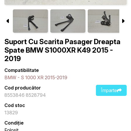
Suport Cu Scarita Pasager Dreapta
Spate BMW S1000XR K49 2015 -
2019
Compatibilitate
BMW - S 1000 XR 2015-2019
Cod producător
Împarte
8553846 8528794
Cod stoc
13829
Condiție
Folosit