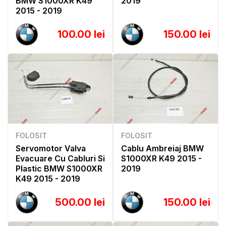
BMW S1000XR K49
2019
2015 - 2019
100.00 lei
150.00 lei
FOLOSIT
FOLOSIT
Servomotor Valva
Cablu Ambreiaj BMW
Evacuare Cu Cabluri Si
S1000XR K49 2015 -
Plastic BMW S1000XR
2019
K49 2015 - 2019
500.00 lei
150.00 lei