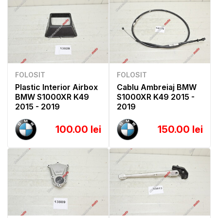
FOLOSIT
FOLOSIT
Plastic Interior Airbox
Cablu Ambreiaj BMW
BMW S1000XR K49
S1000XR K49 2015 -
2015 - 2019
2019
100.00 lei
150.00 lei