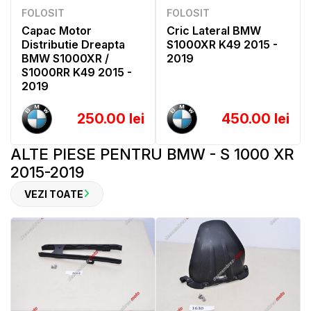
FOLOSIT
FOLOSIT
Capac Motor
Cric Lateral BMW
Distributie Dreapta
S1000XR K49 2015 -
BMW S1000XR /
2019
S1000RR K49 2015 -
2019
250.00 lei
450.00 lei
ALTE PIESE PENTRU BMW - S 1000 XR
2015-2019
VEZI TOATE