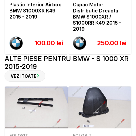
Plastic Interior Airbox
Capac Motor
BMW S1000XR K49
Distributie Dreapta
2015 - 2019
BMW S1000XR /
S1000RR K49 2015 -
2019
100.00 lei
250.00 lei
ALTE PIESE PENTRU BMW - S 1000 XR
2015-2019
VEZI TOATE
FOLOSIT
FOLOSIT