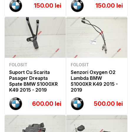
150.00 lei
150.00 lei
FOLOSIT
FOLOSIT
Suport Cu Scarita
Senzori Oxygen O2
Pasager Dreapta
Lambda BMW
Spate BMW S1000XR
S1000XR K49 2015 -
K49 2015 - 2019
2019
600.00 lei
500.00 lei