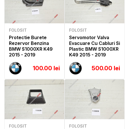
FOLOSIT
FOLOSIT
Protectie Burete
Servomotor Valva
Rezervor Benzina
Evacuare Cu Cabluri Si
BMW S1000XR K49
Plastic BMW S1000XR
2015 - 2019
K49 2015 - 2019
100.00 lei
500.00 lei
FOLOSIT
FOLOSIT