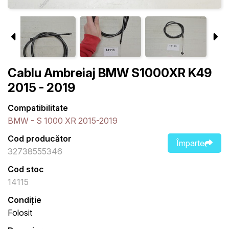
Cablu Ambreiaj BMW S1000XR K49
2015 - 2019
Compatibilitate
BMW - S 1000 XR 2015-2019
Cod producător
Împarte
32738555346
Cod stoc
14115
Condiție
Folosit