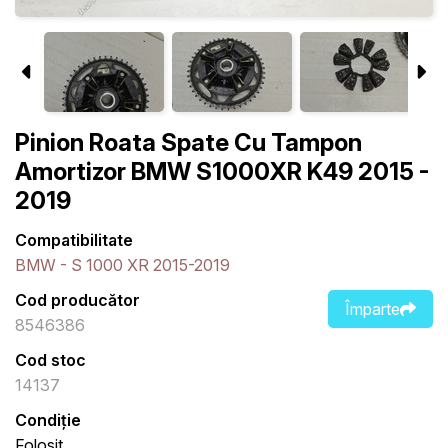
Pinion Roata Spate Cu Tampon
Amortizor BMW S1000XR K49 2015 -
2019
Compatibilitate
BMW - S 1000 XR 2015-2019
Cod producător
Împarte
8546386
Cod stoc
14137
Condiție
Folosit