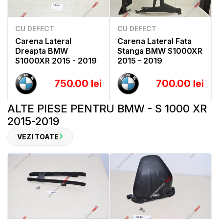
CU DEFECT
CU DEFECT
Carena Lateral
Carena Lateral Fata
Dreapta BMW
Stanga BMW S1000XR
S1000XR 2015 - 2019
2015 - 2019
750.00 lei
700.00 lei
ALTE PIESE PENTRU BMW - S 1000 XR
2015-2019
VEZI TOATE