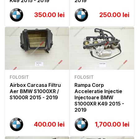
K49 2015 - 2019
2019
350.00 lei
250.00 lei
FOLOSIT
FOLOSIT
Airbox Carcasa Filtru
Rampa Corp
Aer BMW S1000XR /
Acceleratie Injectie
S1000R 2015 - 2019
Injectoare BMW
S1000XR K49 2015 -
2019
400.00 lei
1,700.00 lei