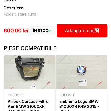
Descriere
Folosit, stare buna.
600.00 lei
Adaugă în coș
ÎN STOC
PIESE COMPATIBILE
FOLOSIT
FOLOSIT
Airbox Carcasa Filtru
Emblema Logo BMW
Aer BMW S1000XR
S1000XR K49 2015 -