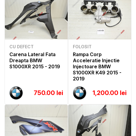
CU DEFECT
FOLOSIT
Carena Lateral Fata
Rampa Corp
Dreapta BMW
Acceleratie Injectie
S1000XR 2015 - 2019
Injectoare BMW
S1000XR K49 2015 -
2019
750.00 lei
1,200.00 lei