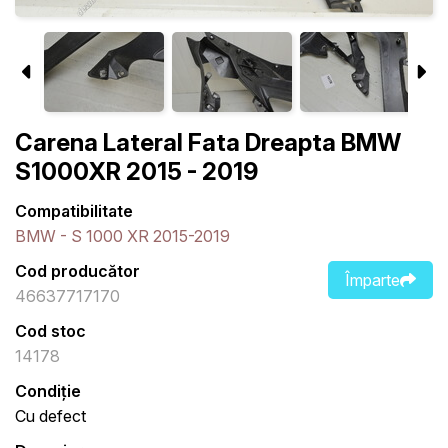
Carena Lateral Fata Dreapta BMW
S1000XR 2015 - 2019
Compatibilitate
BMW - S 1000 XR 2015-2019
Cod producător
Împarte
46637717170
Cod stoc
14178
Condiție
Cu defect