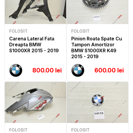
FOLOSIT
FOLOSIT
Carena Lateral Fata
Pinion Roata Spate Cu
Dreapta BMW
Tampon Amortizor
S1000XR 2015 - 2019
BMW S1000XR K49
2015 - 2019
800.00 lei
600.00 lei
FOLOSIT
FOLOSIT