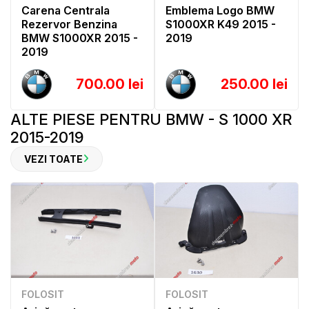
Carena Centrala
Emblema Logo BMW
Rezervor Benzina
S1000XR K49 2015 -
BMW S1000XR 2015 -
2019
2019
700.00 lei
250.00 lei
ALTE PIESE PENTRU BMW - S 1000 XR
2015-2019
VEZI TOATE
FOLOSIT
FOLOSIT