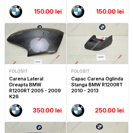
150.00 lei
150.00 lei
FOLOSIT
FOLOSIT
Carena Lateral
Capac Carena Oglinda
Dreapta BMW
Stanga BMW R1200RT
R1200RT 2005 - 2009
2010 - 2013
K26
350.00 lei
250.00 lei