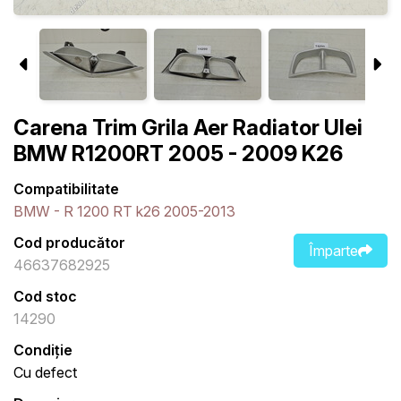
Carena Trim Grila Aer Radiator Ulei
BMW R1200RT 2005 - 2009 K26
Compatibilitate
BMW - R 1200 RT k26 2005-2013
Cod producător
Împarte
46637682925
Cod stoc
14290
Condiție
Cu defect