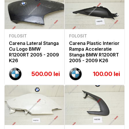
FOLOSIT
FOLOSIT
Carena Lateral Stanga
Carena Plastic Interior
Cu Logo BMW
Rampa Acceleratie
R1200RT 2005 - 2009
Stanga BMW R1200RT
K26
2005 - 2009 K26
500.00 lei
100.00 lei