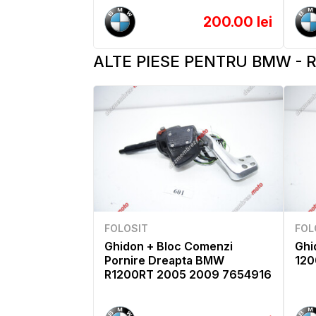
200.00 lei
ALTE PIESE PENTRU BMW - R 
FOLOSIT
FOL
Ghidon + Bloc Comenzi
Ghi
Pornire Dreapta BMW
120
R1200RT 2005 2009 7654916