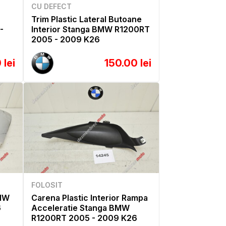
CU DEFECT
Trim Plastic Lateral Butoane
-
Interior Stanga BMW R1200RT
2005 - 2009 K26
 lei
150.00 lei
FOLOSIT
BMW
Carena Plastic Interior Rampa
6
Acceleratie Stanga BMW
R1200RT 2005 - 2009 K26