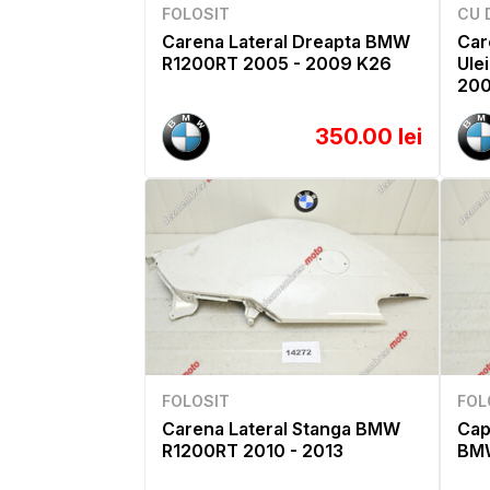
FOLOSIT
CU 
Carena Lateral Dreapta BMW
Car
R1200RT 2005 - 2009 K26
Ule
200
350.00 lei
FOLOSIT
FOL
Carena Lateral Stanga BMW
Cap
R1200RT 2010 - 2013
BMW