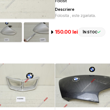
Folosit
Descriere
Folosita , este zgariata.
150.00 lei
ÎN STOC