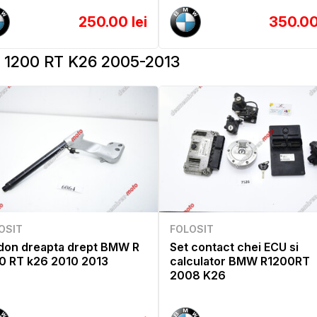
250.00 lei
350.00
1200 RT K26 2005-2013
OSIT
FOLOSIT
don dreapta drept BMW R
Set contact chei ECU si
0 RT k26 2010 2013
calculator BMW R1200RT
2008 K26