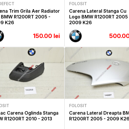
DEFECT
FOLOSIT
ena Trim Grila Aer Radiator
Carena Lateral Stanga Cu
i BMW R1200RT 2005 -
Logo BMW R1200RT 2005 
9 K26
2009 K26
150.00 lei
500.00
OSIT
FOLOSIT
ac Carena Oglinda Stanga
Carena Lateral Dreapta 
 R1200RT 2010 - 2013
R1200RT 2005 - 2009 K2