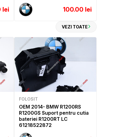
 lei
100.00 lei
VEZI TOATE
FOLOSIT
OEM 2014- BMW R1200RS
R1200GS Suport pentru cutia
bateriei R1200RT LC
61218522872