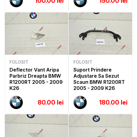
100.00 lei
150.00 lei
FOLOSIT
FOLOSIT
Deflector Vant Aripa
Suport Prindere
Parbriz Dreapta BMW
Adjustare Sa Sezut
R1200RT 2005 - 2009
Scaun BMW R1200RT
K26
2005 - 2009 K26
80.00 lei
180.00 lei