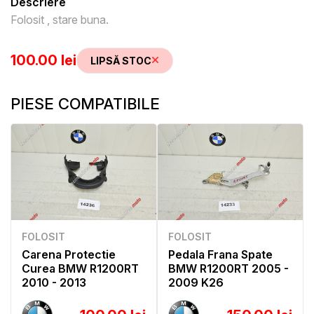
Descriere
Folosit , stare buna.
100.00 lei
LIPSĂ STOC
PIESE COMPATIBILE
FOLOSIT
FOLOSIT
Carena Protectie
Pedala Frana Spate
Curea BMW R1200RT
BMW R1200RT 2005 -
2010 - 2013
2009 K26