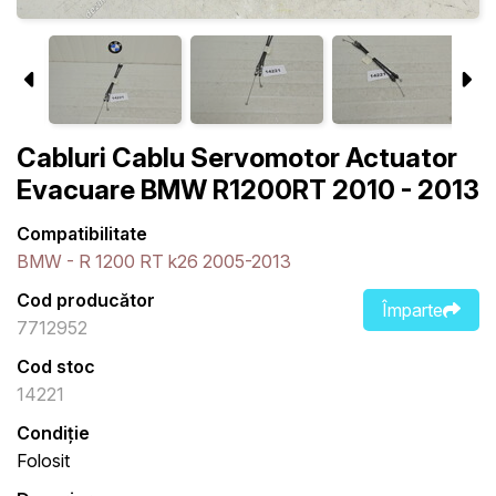
Cabluri Cablu Servomotor Actuator
Evacuare BMW R1200RT 2010 - 2013
Compatibilitate
BMW - R 1200 RT k26 2005-2013
Cod producător
Împarte
7712952
Cod stoc
14221
Condiție
Folosit