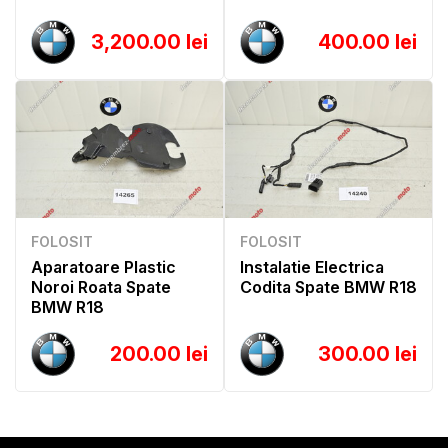
3,200.00 lei
400.00 lei
FOLOSIT
FOLOSIT
Aparatoare Plastic
Instalatie Electrica
Noroi Roata Spate
Codita Spate BMW R18
BMW R18
200.00 lei
300.00 lei