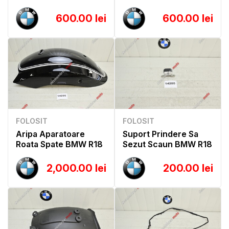
600.00 lei
600.00 lei
FOLOSIT
FOLOSIT
Aripa Aparatoare
Suport Prindere Sa
Roata Spate BMW R18
Sezut Scaun BMW R18
2,000.00 lei
200.00 lei