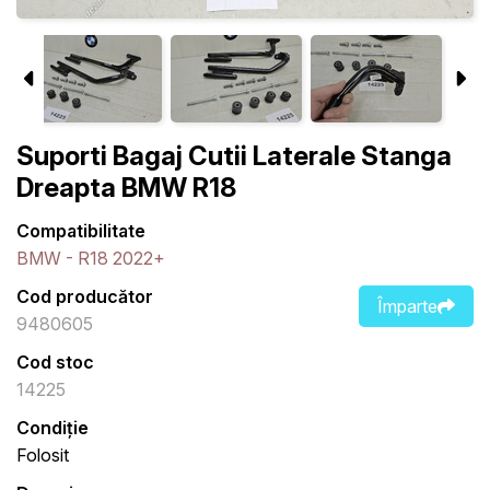
Suporti Bagaj Cutii Laterale Stanga
Dreapta BMW R18
Compatibilitate
BMW - R18 2022+
Cod producător
Împarte
9480605
Cod stoc
14225
Condiție
Folosit