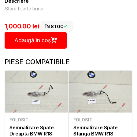
Descriere
Stare foarte buna.
1,000.00 lei
ÎN STOC
Adaugă în coș
PIESE COMPATIBILE
FOLOSIT
FOLOSIT
Semnalizare Spate
Semnalizare Spate
Dreapta BMW R18
Stanga BMW R18