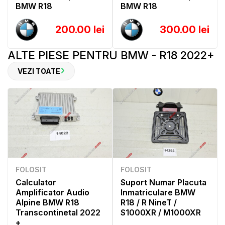
BMW R18
BMW R18
200.00 lei
300.00 lei
ALTE PIESE PENTRU BMW - R18 2022+
VEZI TOATE
FOLOSIT
FOLOSIT
Calculator
Suport Numar Placuta
Amplificator Audio
Inmatriculare BMW
Alpine BMW R18
R18 / R NineT /
Transcontinetal 2022
S1000XR / M1000XR
+