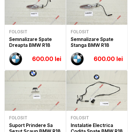
FOLOSIT
FOLOSIT
Semnalizare Spate
Semnalizare Spate
Dreapta BMW R18
Stanga BMW R18
600.00 lei
600.00 lei
FOLOSIT
FOLOSIT
Suport Prindere Sa
Instalatie Electrica
Sezut Scaun BMW R18
Codita Spate BMW R18