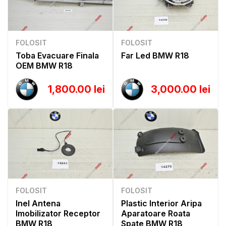
FOLOSIT
FOLOSIT
Toba Evacuare Finala
Far Led BMW R18
OEM BMW R18
1,800.00 lei
3,000.00 lei
FOLOSIT
FOLOSIT
Inel Antena
Plastic Interior Aripa
Imobilizator Receptor
Aparatoare Roata
BMW R18
Spate BMW R18