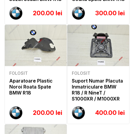
200.00 lei
300.00 lei
FOLOSIT
FOLOSIT
Aparatoare Plastic
Suport Numar Placuta
Noroi Roata Spate
Inmatriculare BMW
BMW R18
R18 / R NineT /
S1000XR / M1000XR
200.00 lei
400.00 lei