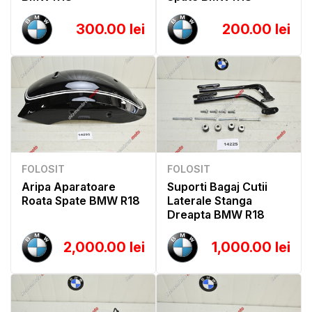
300.00 lei
200.00 lei
FOLOSIT
FOLOSIT
Aripa Aparatoare
Suporti Bagaj Cutii
Roata Spate BMW R18
Laterale Stanga
Dreapta BMW R18
2,000.00 lei
1,000.00 lei