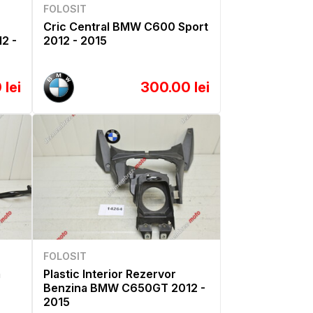
FOLOSIT
Cric Central BMW C600 Sport
2 -
2012 - 2015
 lei
300.00 lei
FOLOSIT
a
Plastic Interior Rezervor
Benzina BMW C650GT 2012 -
2015