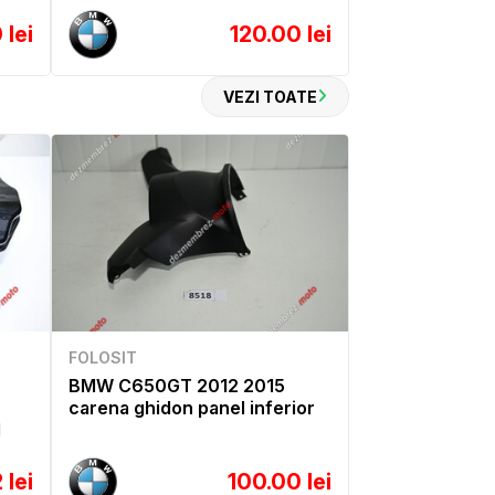
 lei
120.00 lei
VEZI TOATE
FOLOSIT
BMW C650GT 2012 2015
carena ghidon panel inferior
1
 lei
100.00 lei