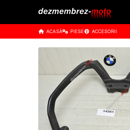
ACASĂ
PIESE
ACCESORII