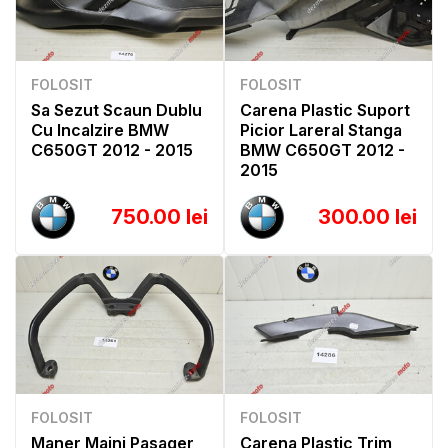
FOLOSIT
FOLOSIT
Sa Sezut Scaun Dublu
Carena Plastic Suport
Cu Incalzire BMW
Picior Lareral Stanga
C650GT 2012 - 2015
BMW C650GT 2012 -
2015
750.00 lei
300.00 lei
FOLOSIT
FOLOSIT
Maner Maini Pasager
Carena Plastic Trim