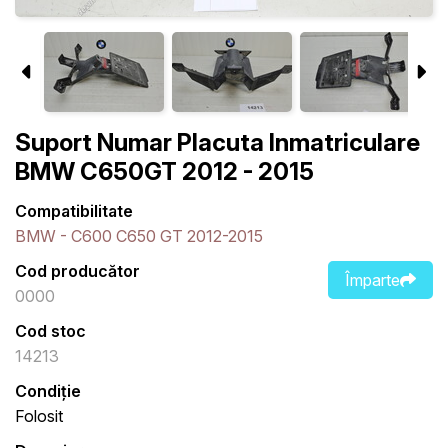
Suport Numar Placuta Inmatriculare
BMW C650GT 2012 - 2015
Compatibilitate
BMW - C600 C650 GT 2012-2015
Cod producător
Împarte
0000
Cod stoc
14213
Condiție
Folosit