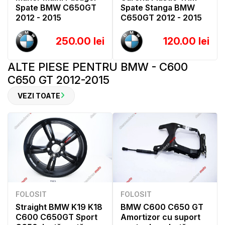
Spate BMW C650GT
Spate Stanga BMW
2012 - 2015
C650GT 2012 - 2015
250.00 lei
120.00 lei
ALTE PIESE PENTRU BMW - C600
C650 GT 2012-2015
VEZI TOATE
FOLOSIT
FOLOSIT
Straight BMW K19 K18
BMW C600 C650 GT
C600 C650GT Sport
Amortizor cu suport