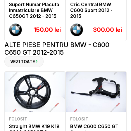
Suport Numar Placuta
Cric Central BMW
Inmatriculare BMW
C600 Sport 2012 -
C650GT 2012 - 2015
2015
150.00 lei
300.00 lei
ALTE PIESE PENTRU BMW - C600
C650 GT 2012-2015
VEZI TOATE
FOLOSIT
FOLOSIT
Straight BMW K19 K18
BMW C600 C650 GT