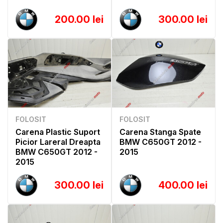
200.00 lei
300.00 lei
FOLOSIT
FOLOSIT
Carena Plastic Suport
Carena Stanga Spate
Picior Lareral Dreapta
BMW C650GT 2012 -
BMW C650GT 2012 -
2015
2015
300.00 lei
400.00 lei