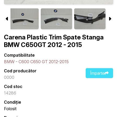
Carena Plastic Trim Spate Stanga
BMW C650GT 2012 - 2015
Compatibilitate
BMW - C600 C650 GT 2012-2015
Cod producător
Împarte
0000
Cod stoc
14286
Condiție
Folosit