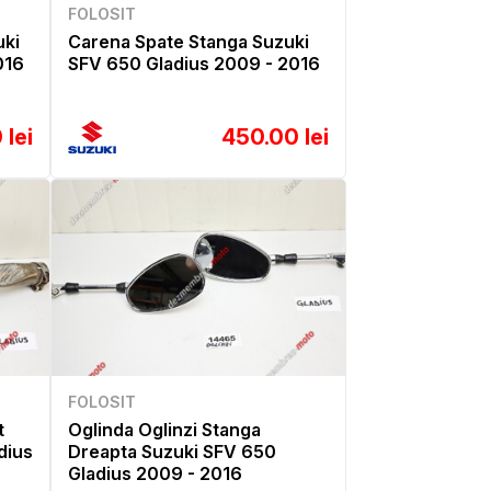
FOLOSIT
uki
Carena Spate Stanga Suzuki
016
SFV 650 Gladius 2009 - 2016
 lei
450.00 lei
FOLOSIT
t
Oglinda Oglinzi Stanga
dius
Dreapta Suzuki SFV 650
Gladius 2009 - 2016