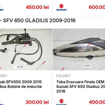
450.00 lei
600.00
- SFV 650 GLADIUS 2009-2016
OSIT
FOLOSIT
uki SFV650 2009 2015
Toba Evacuare Finala OEM
dius Bobine de inductie
Suzuki SFV 650 Gladius 2
2016
300.00 lei
400.00