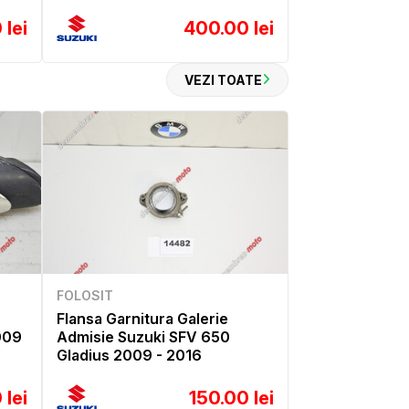
 lei
400.00 lei
VEZI TOATE
FOLOSIT
Flansa Garnitura Galerie
009
Admisie Suzuki SFV 650
Gladius 2009 - 2016
 lei
150.00 lei