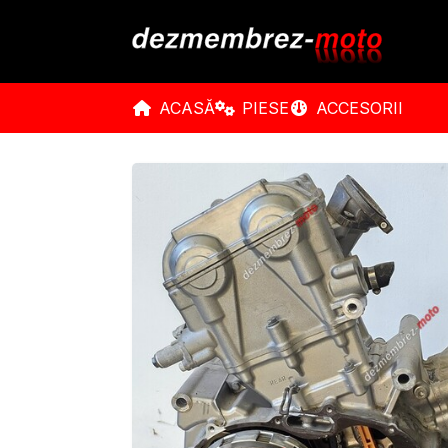
ACASĂ
PIESE
ACCESORII