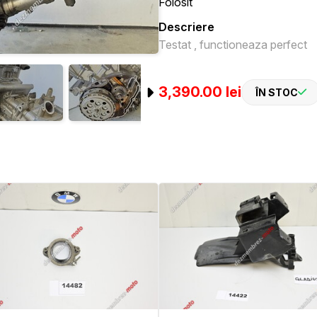
Folosit
Descriere
Testat , functioneaza perfect
3,390.00 lei
ÎN STOC