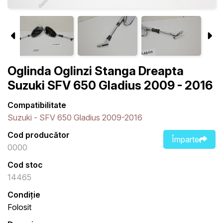
Oglinda Oglinzi Stanga Dreapta
Suzuki SFV 650 Gladius 2009 - 2016
Compatibilitate
Suzuki - SFV 650 Gladius 2009-2016
Cod producător
Împarte
0000
Cod stoc
14465
Condiție
Folosit