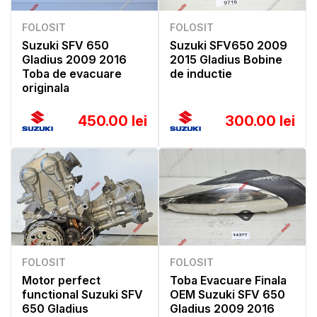
FOLOSIT
FOLOSIT
Suzuki SFV 650
Suzuki SFV650 2009
Gladius 2009 2016
2015 Gladius Bobine
Toba de evacuare
de inductie
originala
450.00 lei
300.00 lei
FOLOSIT
FOLOSIT
Motor perfect
Toba Evacuare Finala
functional Suzuki SFV
OEM Suzuki SFV 650
650 Gladius
Gladius 2009 2016