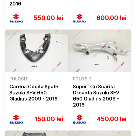
2016
550.00 lei
600.00 lei
FOLOSIT
FOLOSIT
Carena Codita Spate
Suport Cu Scarita
Suzuki SFV 650
Dreapta Suzuki SFV
Gladius 2009 - 2016
650 Gladius 2009 -
2016
150.00 lei
450.00 lei