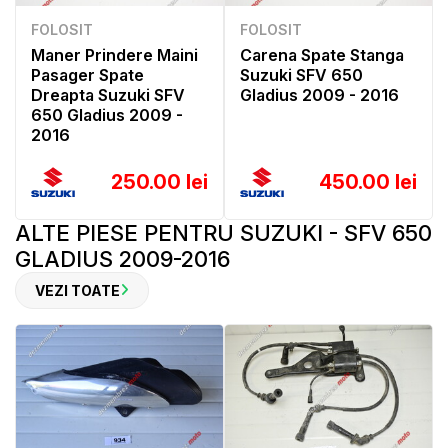
FOLOSIT
FOLOSIT
Maner Prindere Maini
Carena Spate Stanga
Pasager Spate
Suzuki SFV 650
Dreapta Suzuki SFV
Gladius 2009 - 2016
650 Gladius 2009 -
2016
250.00 lei
450.00 lei
ALTE PIESE PENTRU SUZUKI - SFV 650
GLADIUS 2009-2016
VEZI TOATE