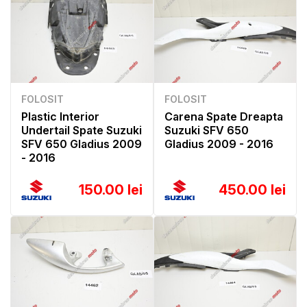
FOLOSIT
FOLOSIT
Plastic Interior
Carena Spate Dreapta
Undertail Spate Suzuki
Suzuki SFV 650
SFV 650 Gladius 2009
Gladius 2009 - 2016
- 2016
150.00 lei
450.00 lei